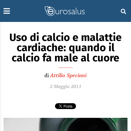
Uso di calcio e malattie
cardiache: quando il
calcio fa male al cuore
di
Attilio Speciani
2 Maggio 2011