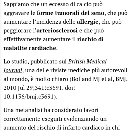
Sappiamo che un eccesso di calcio può
aggravare le
forme tumorali del seno
, che può
aumentare l’incidenza delle
allergie
, che può
peggiorare l’
arteriosclerosi
e che può
effettivamente aumentare il
rischio di
malattie cardiache
.
Lo
studio, pubblicato sul
British Medical
Journal
, una delle riviste mediche più autorevoli
al mondo, è molto chiaro (Bolland MJ et al, BMJ.
2010 Jul 29;341:c3691. doi:
10.1136/bmj.c3691).
Una metanalisi ha considerato lavori
correttamente eseguiti evidenziando un
aumento del rischio di infarto cardiaco in chi