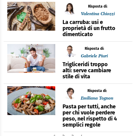
Risposta di:
Valentina Chiozzi
La carruba: usi e
proprietà di un frutto
dimenticato
Risposta di:
Gabriele Piuri
Trigliceridi troppo
alti: serve cambiare
stile di vita
Risposta di:
Emiliana Tognon
Pasta per tutti, anche
per chi vuole perdere
peso, nel rispetto di 4
semplici regole