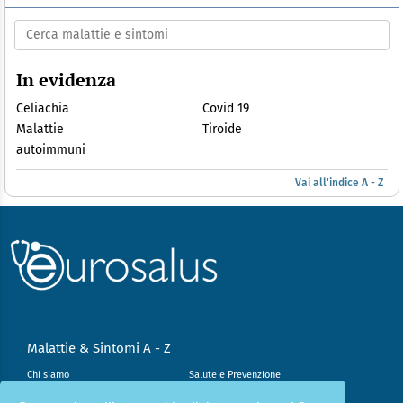
In evidenza
Celiachia
Covid 19
Malattie
Tiroide
autoimmuni
Vai all'indice A - Z
Malattie & Sintomi A - Z
Chi siamo
Salute e Prevenzione
Infiammazione e Allergia
Direzione scientifica