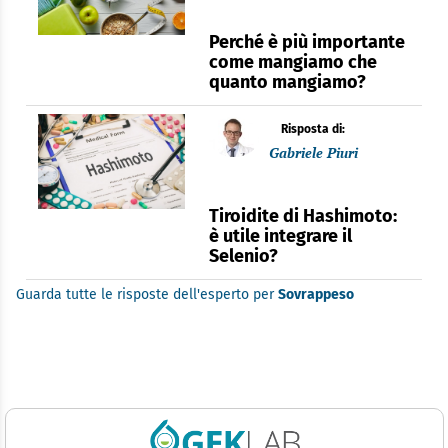
Perché è più importante
come mangiamo che
quanto mangiamo?
Risposta di:
Gabriele Piuri
Tiroidite di Hashimoto:
è utile integrare il
Selenio?
Guarda tutte le risposte dell'esperto per
Sovrappeso