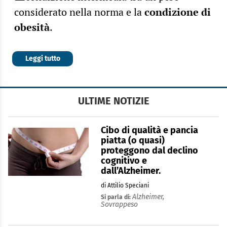
considerato nella norma e la
condizione di
obesità
.
Leggi tutto
ULTIME NOTIZIE
Cibo di qualità e pancia
piatta (o quasi)
proteggono dal declino
cognitivo e
dall’Alzheimer.
di Attilio Speciani
Alzheimer,
Si parla di:
Sovrappeso