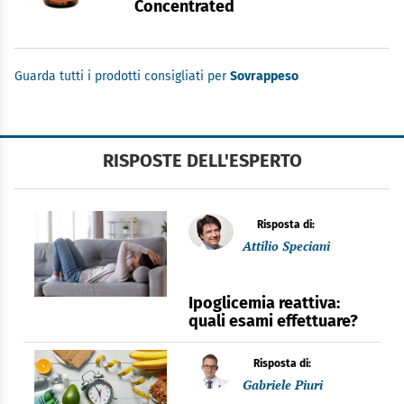
Concentrated
Guarda tutti i prodotti consigliati per
Sovrappeso
RISPOSTE DELL'ESPERTO
Risposta di:
Attilio Speciani
Ipoglicemia reattiva:
quali esami effettuare?
Risposta di:
Gabriele Piuri