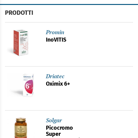
PRODOTTI
Promin
InoVITIS
Driatec
Oximix 6+
Solgar
Picocromo
Super