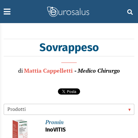
Sovrappeso
di
Mattia Cappelletti
- Medico Chirurgo
Promin
InoVITIS