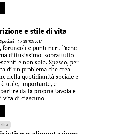
izione e stile di vita
 Speciani
28/03/2017
 foruncoli e punti neri, l'acne
ma diffusissimo, soprattutto
escenti e non solo. Spesso, per
atta di un problema che crea
he nella quotidianità sociale e
 è utile, importante, e
 partire dalla propria tavola e
di vita di ciascuno.
arica