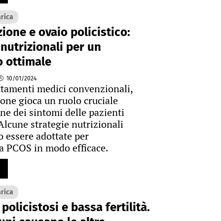
arica
ione e ovaio policistico:
 nutrizionali per un
 ottimale
10/01/2024
attamenti medici convenzionali,
ione gioca un ruolo cruciale
one dei sintomi delle pazienti
lcune strategie nutrizionali
 essere adottate per
la PCOS in modo efficace.
arica
policistosi e bassa fertilità.