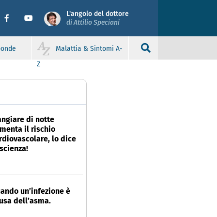
L'angolo del dottore
di Attilio Speciani
sponde
Malattia & Sintomi A-
Z
ngiare di notte
menta il rischio
rdiovascolare, lo dice
 scienza!
ando un’infezione è
usa dell’asma.