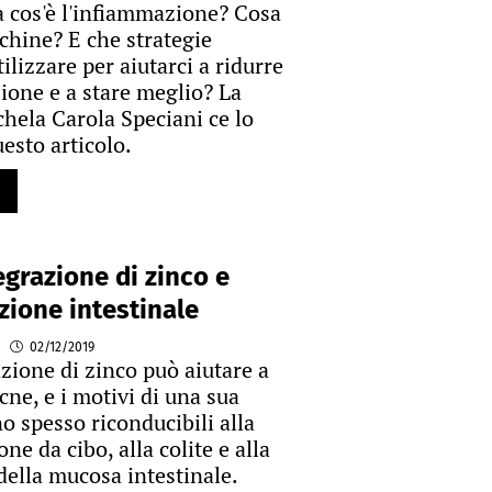
 cos'è l'infiammazione? Cosa
ochine? E che strategie
lizzare per aiutarci a ridurre
ione e a stare meglio? La
chela Carola Speciani ce lo
esto articolo.
egrazione di zinco e
ione intestinale
02/12/2019
zione di zinco può aiutare a
acne, e i motivi di una sua
o spesso riconducibili alla
e da cibo, alla colite e alla
 della mucosa intestinale.