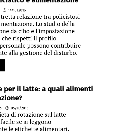
icistico e alimentazione
14/10/2016
tretta relazione tra policistosi
limentazione. Lo studio della
ne da cibo e l'impostazione
 che rispetti il profilo
personale possono contribuire
te alla gestione del disturbo.
per il latte: a quali alimenti
nzione?
to
05/11/2015
ieta di rotazione sul latte
facile se si leggono
te le etichette alimentari.