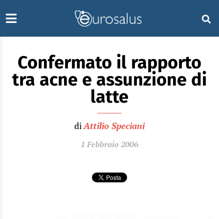
Confermato il rapporto
tra acne e assunzione di
latte
di
Attilio Speciani
1 Febbraio 2006