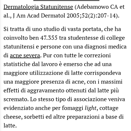
Dermatologia Statunitense
(Adebamowo CA et
al., J Am Acad Dermatol 2005;52(2):207-14).
Si tratta di uno studio di vasta portata, che ha
coinvolto ben 47.355 tra studentesse di college
statunitensi e persone con una diagnosi medica
di
acne severa
. Pur con tutte le correzioni
statistiche dal lavoro è emerso che ad una
maggiore utilizzazione di latte corrispondeva
una maggiore presenza di acne, con i massimi
effetti di aggravamento ottenuti dal latte più
scremato. Lo stesso tipo di associazione veniva
evidenziato anche per fomaggi
light
, cottage
cheese, sorbetti ed altre preparazioni a base di
latte.