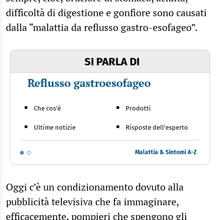
difficoltà di digestione e gonfiore sono causati
dalla “malattia da reflusso gastro-esofageo”.
SI PARLA DI
Reflusso gastroesofageo
Che cos'è
Prodotti
Ultime notizie
Risposte dell'esperto
Malattia & Sintomi A-Z
Oggi c’è un condizionamento dovuto alla
pubblicità televisiva che fa immaginare,
efficacemente, pompieri che spengono gli