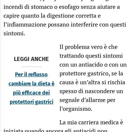
incendi di stomaco o esofago senza aiutare a
capire quanto la digestione corretta e
l’infiammazione possano interferire con questi
sintomi.
Il problema vero è che
trattando questi sintomi
LEGGI ANCHE
con un antiacido o con un
protettore gastrico, se la
Per il reflusso
causa è un’altra si rischia
cambiare la dieta è
spesso di nascondere un
più efficace dei
segnale d’allarme per
protettori gastrici
l’organismo.
La mia carriera medica è
iniziata quando ancora gli antiacidi non