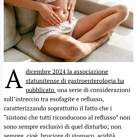
A
dicembre 2024 la associazione
statunitense di gastroenterologia ha
pubblicato
una serie di considerazioni
sull’intreccio tra esofagite e reflusso,
caratterizzando soprattutto il fatto che i
“sintomi che tutti riconducono al reflusso” non
sono sempre esclusivi di quel disturbo; non
sempre, cioè, bruciore di stomaco, acidità,