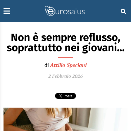
Non è sempre reflusso,
soprattutto nei giovani…
di
Attilio Speciani
2 Febbraio 2026