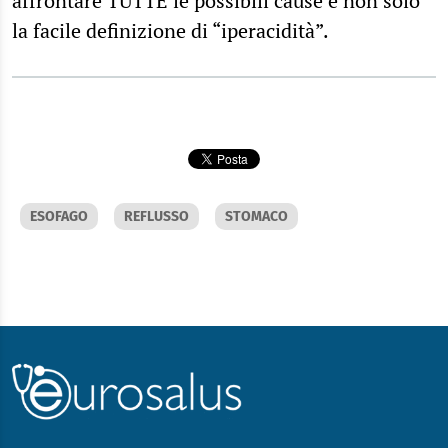
affrontare TUTTE le possibili cause e non solo
la facile definizione di “iperacidità”.
ESOFAGO
REFLUSSO
STOMACO