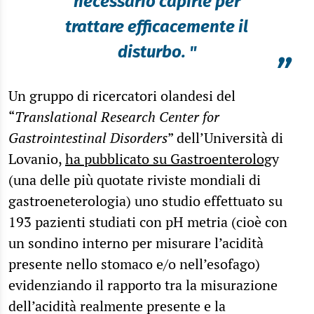
necessario capirle per
trattare efficacemente il
disturbo. "
”
Un gruppo di ricercatori olandesi del
“
Translational Research Center for
Gastrointestinal Disorders
” dell’Università di
Lovanio,
ha pubblicato su Gastroenterolog
y
(una delle più quotate riviste mondiali di
gastroeneterologia) uno studio effettuato su
193 pazienti studiati con pH metria (cioè con
un sondino interno per misurare l’acidità
presente nello stomaco e/o nell’esofago)
evidenziando il rapporto tra la misurazione
dell’acidità realmente presente e la