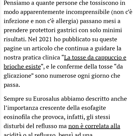
Pensiamo a quante persone che tossiscono in
modo apparentemente incomprensibile (non c’è
infezione e non c’è allergia) passano mesi a
prendere protettori gastrici con solo minimi
risultati. Nel 2021 ho pubblicato su queste
pagine un articolo che continua a guidare la
nostra pratica clinica “
La tosse da cappuccio e
brioche esiste
“, e le conferme della tosse “da
glicazione” sono numerose ogni giorno che
passa.
Sempre su Eurosalus abbiamo descritto anche
l’importanza crescente della esofagite
eosinofila che provoca, infatti, gli stessi
disturbi del reflusso ma
non è correlata alla
acidità o al reflusso, bensì ad una