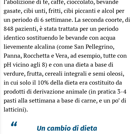
l’abolizione di tè, caffè, cioccolato, bevande
gasate, cibi unti, fritti, cibi piccanti e alcol per
un periodo di 6 settimane. La seconda coorte, di
848 pazienti, è stata trattata per un periodo
identico sostituendo le bevande con acqua
lievemente alcalina (come San Pellegrino,
Panna, Rocchetta e Vera, ad esempio, tutte con
pH vicino agli 8) e con una dieta a base di
verdure, frutta, cereali integrali e semi oleosi,
in cui solo il 10% della dieta era costituito da
prodotti di derivazione animale (in pratica 3-4
pasti alla settimana a base di carne, e un po’ di
latticini).
“
Un cambio di dieta