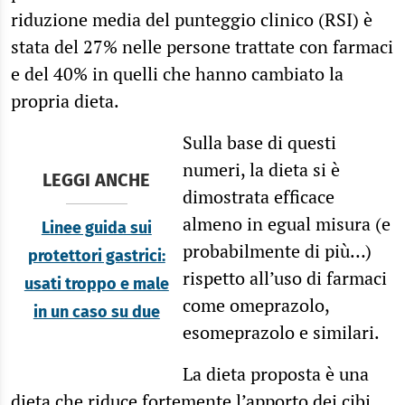
riduzione media del punteggio clinico (RSI) è
stata del 27% nelle persone trattate con farmaci
e del 40% in quelli che hanno cambiato la
propria dieta.
Sulla base di questi
numeri, la dieta si è
LEGGI ANCHE
dimostrata efficace
almeno in egual misura (e
Linee guida sui
probabilmente di più…)
protettori gastrici:
rispetto all’uso di farmaci
usati troppo e male
come omeprazolo,
in un caso su due
esomeprazolo e similari.
La dieta proposta è una
dieta che riduce fortemente l’apporto dei cibi