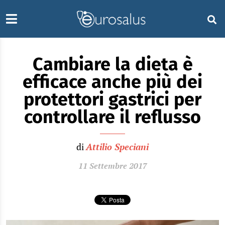
Cambiare la dieta è
efficace anche più dei
protettori gastrici per
controllare il reflusso
di
Attilio Speciani
11 Settembre 2017