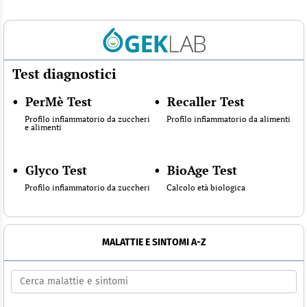
Test diagnostici
•
PerMè Test
•
Recaller Test
Profilo infiammatorio da zuccheri
Profilo infiammatorio da alimenti
e alimenti
•
Glyco Test
•
BioAge Test
Profilo infiammatorio da zuccheri
Calcolo età biologica
MALATTIE E SINTOMI A-Z