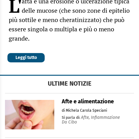
L'
afta è una erosione o ulcerazione tipica
delle mucose (che sono zone di epitelio
più sottile e meno cheratinizzato) che può
essere singola o multipla e più o meno
grande.
Leggi tutto
ULTIME NOTIZIE
Afte e alimentazione
di Michela Carola Speciani
Afte,
Infiammazione
Si parla di:
Da Cibo