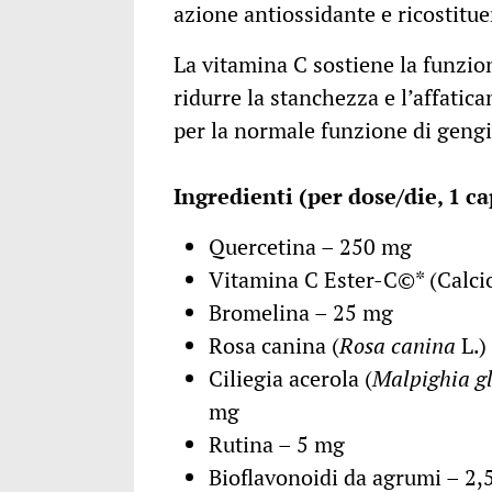
azione antiossidante e ricostitue
La vitamina C sostiene la funzio
ridurre la stanchezza e l’affatic
per la normale funzione di gengiv
Ingredienti (per dose/die, 1 c
Quercetina – 250 mg
Vitamina C Ester-C©* (Calcio
Bromelina – 25 mg
Rosa canina (
Rosa canina
L.)
Ciliegia acerola (
Malpighia g
mg
Rutina – 5 mg
Bioflavonoidi da agrumi – 2,