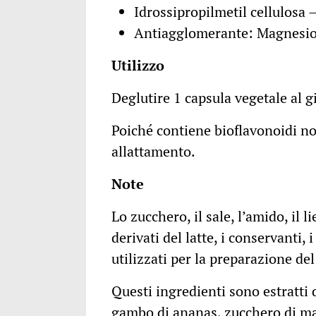
Idrossipropilmetil cellulosa 
Antiagglomerante: Magnesio 
Utilizzo
Deglutire 1 capsula vegetale al g
Poiché contiene bioflavonoidi no
allattamento.
Note
Lo zucchero, il sale, l’amido, il li
derivati del latte, i conservanti, 
utilizzati per la preparazione de
Questi ingredienti sono estratti
gambo di ananas, zucchero di mai