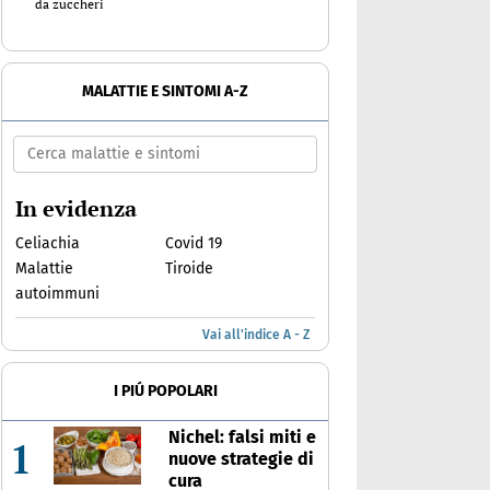
da zuccheri
MALATTIE E SINTOMI A-Z
In evidenza
Celiachia
Covid 19
Malattie
Tiroide
autoimmuni
Vai all'indice A - Z
I PIÚ POPOLARI
Nichel: falsi miti e
1
nuove strategie di
cura