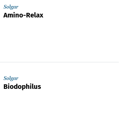
Solgar
Amino-Relax
Solgar
Biodophilus