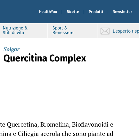
HealthYou
Ricette
Prodotti
Newsletter
Nutrizione &
Sport &
L'esperto ri
Stili di vita
Benessere
Solgar
Quercitina Complex
te Quercetina, Bromelina, Bioflavonoidi e
nina e Ciliegia acerola che sono piante ad