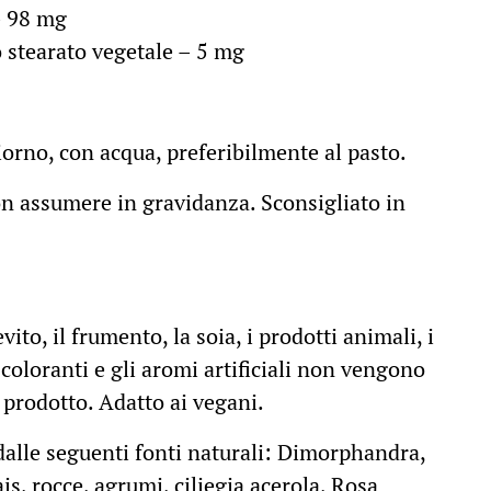
– 98 mg
stearato vegetale – 5 mg
iorno, con acqua, preferibilmente al pasto.
n assumere in gravidanza. Sconsigliato in
evito, il frumento, la soia, i prodotti animali, i
i coloranti e gli aromi artificiali non vengono
l prodotto. Adatto ai vegani.
 dalle seguenti fonti naturali: Dimorphandra,
s, rocce, agrumi, ciliegia acerola, Rosa