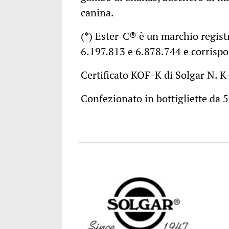
canina.
(*) Ester-C® è un marchio regist
6.197.813 e 6.878.744 e corrispo
Certificato KOF-K di Solgar N. K
Confezionato in bottigliette da 5