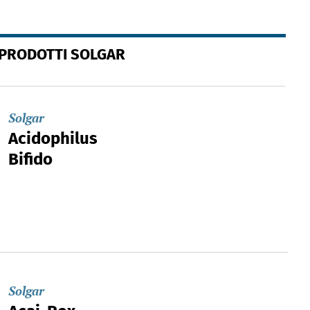
 PRODOTTI SOLGAR
Solgar
Acidophilus
Bifido
Solgar