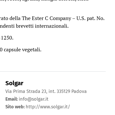
rato della The Ester C Company – U.S. pat. No.
ndenti brevetti internazionali.
-1250.
0 capsule vegetali.
Solgar
Via Prima Strada 23, int. 335129 Padova
Email:
info@solgar.it
Sito web:
http://www.solgar.it/