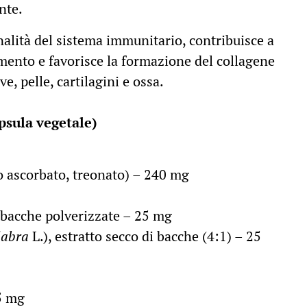
nte.
nalità del sistema immunitario, contribuisce a
amento e favorisce la formazione del collagene
e, pelle, cartilagini e ossa.
apsula vegetale)
 ascorbato, treonato) – 240 mg
 bacche polverizzate – 25 mg
labra
L.), estratto secco di bacche (4:1) – 25
5 mg