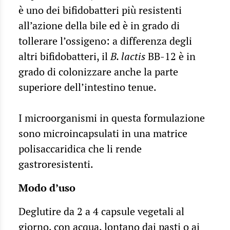
è uno dei bifidobatteri più resistenti
all’azione della bile ed è in grado di
tollerare l’ossigeno: a differenza degli
altri bifidobatteri, il
B. lactis
BB-12 è in
grado di colonizzare anche la parte
superiore dell’intestino tenue.
I microorganismi in questa formulazione
sono microincapsulati in una matrice
polisaccaridica che li rende
gastroresistenti.
Modo d’uso
Deglutire da 2 a 4 capsule vegetali al
giorno, con acqua, lontano dai pasti o ai