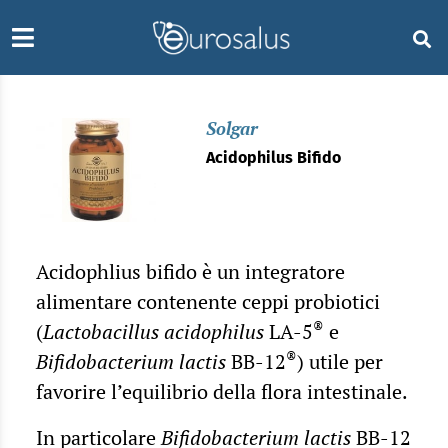
Solgar
Acidophilus Bifido
Acidophlius bifido è un integratore
alimentare contenente ceppi probiotici
®
(
Lactobacillus acidophilus
LA-5
e
®
Bifidobacterium lactis
BB-12
) utile per
favorire l’equilibrio della flora intestinale.
In particolare
Bifidobacterium lactis
BB-12