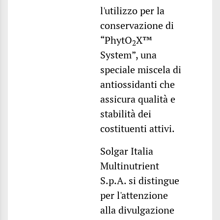
l'utilizzo per la
conservazione di
“PhytO
X™
2
System”, una
speciale miscela di
antiossidanti che
assicura qualità e
stabilità dei
costituenti attivi.
Solgar Italia
Multinutrient
S.p.A. si distingue
per l'attenzione
alla divulgazione