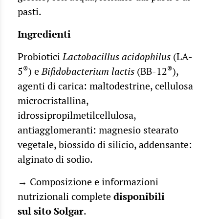
pasti.
Ingredienti
Probiotici
Lactobacillus acidophilus
(LA-
®
®
5
) e
Bifidobacterium lactis
(BB-12
),
agenti di carica: maltodestrine, cellulosa
microcristallina,
idrossipropilmetilcellulosa,
antiagglomeranti: magnesio stearato
vegetale, biossido di silicio, addensante:
alginato di sodio.
→ Composizione e informazioni
nutrizionali complete
disponibili
sul
sito Solgar
.