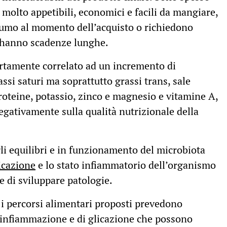
molto appetibili, economici e facili da mangiare,
nsumo al momento dell’acquisto o richiedono
, hanno scadenze lunghe.
tamente correlato ad un incremento di
ssi saturi ma soprattutto grassi trans, sale
oteine, potassio, zinco e magnesio e vitamine A,
negativamente sulla qualità nutrizionale della
li equilibri e in funzionamento del microbiota
licazione
e lo stato infiammatorio dell’organismo
 di sviluppare patologie.
 i percorsi alimentari proposti prevedono
di infiammazione e di glicazione che possono