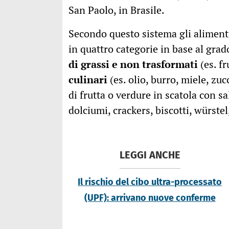
San Paolo, in Brasile.
Secondo questo sistema gli alimenti
in quattro categorie in base al gra
di grassi e non trasformati
(es. fr
culinari
(es. olio, burro, miele, zuc
di frutta o verdure in scatola con sa
dolciumi, crackers, biscotti, würstel, 
LEGGI ANCHE
Il rischio del cibo ultra-processato
(UPF): arrivano nuove conferme