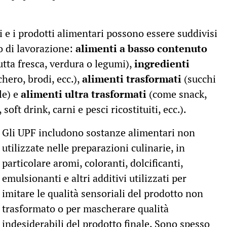
 e i prodotti alimentari possono essere suddivisi
do di lavorazione:
alimenti a basso contenuto
utta fresca, verdura o legumi),
ingredienti
chero, brodi, ecc.),
alimenti trasformati
(succhi
le) e
alimenti ultra trasformati
(come snack,
soft drink, carni e pesci ricostituiti, ecc.).
Gli UPF includono sostanze alimentari non
utilizzate nelle preparazioni culinarie, in
particolare aromi, coloranti, dolcificanti,
emulsionanti e altri additivi utilizzati per
imitare le qualità sensoriali del prodotto non
trasformato o per mascherare qualità
indesiderabili del prodotto finale. Sono spesso