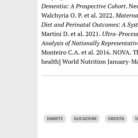
Dementia: A Prospective Cohort
. Ne
Walchyria O. P. et al. 2022.
Materna
Diet and Perinatal Outcomes: A Sys
Martini D. et al. 2021.
Ultra-Process
Analysis of Nationally Representati
Monteiro C.A. et al. 2016. NOVA. The
health] World Nutrition January-M
DIABETE
GLICAZIONE
OBESITA
U