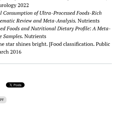
urology 2022
l Consumption of Ultra-Processed Foods-Rich
tematic Review and Meta-Analysis.
Nutrients
ed Foods and Nutritional Dietary Profile: A Meta-
ve Samples.
Nutrients
 star shines bright. [Food classification. Public
arch 2016
PF