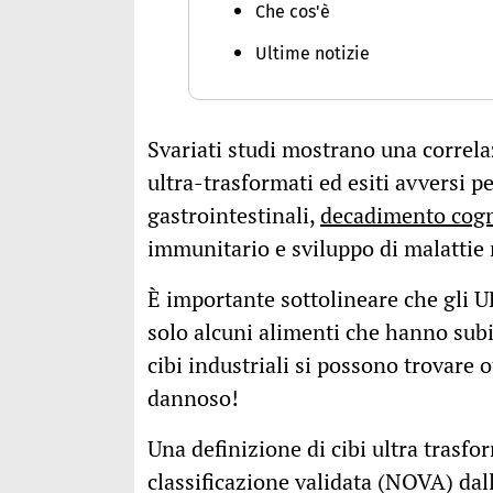
Che cos'è
Ultime notizie
Svariati studi mostrano una correl
ultra-trasformati ed esiti avversi pe
gastrointestinali,
decadimento cogn
immunitario e sviluppo di malattie m
È importante sottolineare che gli U
solo alcuni alimenti che hanno subito
cibi industriali si possono trovare o
dannoso!
Una definizione di cibi ultra trasfor
classificazione validata (NOVA) dal