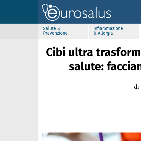
Salute &
Infiammazione
Prevenzione
& Allergia
Cibi ultra trasforma
salute: facci
di