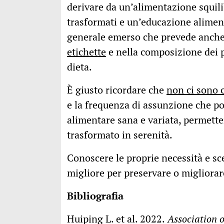
derivare da un’alimentazione squilibr
trasformati e un’educazione alimen
generale emerso che prevede anche 
etichette
e nella composizione dei pa
dieta.
È giusto ricordare che
non ci sono c
e la frequenza di assunzione che po
alimentare sana e variata, permette
trasformato in serenità.
Conoscere le proprie necessità e sc
migliore per preservare o migliorar
Bibliografia
Huiping L. et al. 2022.
Association 