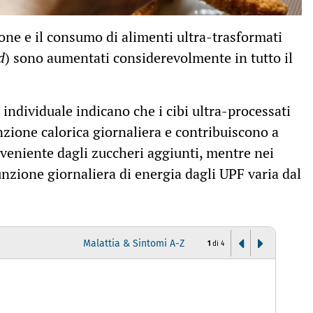
ione e il consumo di alimenti ultra-trasformati
d
) sono aumentati considerevolmente in tutto il
o individuale indicano che i cibi ultra-processati
nzione calorica giornaliera e contribuiscono a
oveniente dagli zuccheri aggiunti, mentre nei
unzione giornaliera di energia dagli UPF varia dal
Malattia & Sintomi A-Z
1
di
4
A