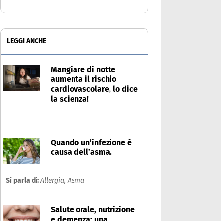
LEGGI ANCHE
Mangiare di notte
aumenta il rischio
cardiovascolare, lo dice
la scienza!
Quando un’infezione è
causa dell’asma.
Si parla di:
Allergia,
Asma
Salute orale, nutrizione
e demenza: una