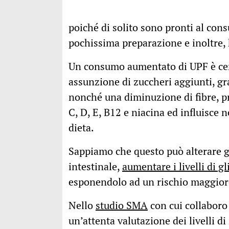
poiché di solito sono pronti al co
pochissima preparazione e inoltre
Un consumo aumentato di UPF è cer
assunzione di zuccheri aggiunti, gra
nonché una diminuzione di fibre, pr
C, D, E, B12 e niacina ed influisce 
dieta.
Sappiamo che questo può alterare g
intestinale,
aumentare i livelli di g
esponendolo ad un rischio maggiore
Nello
studio SMA
con cui collaboro
un’attenta valutazione dei livelli 