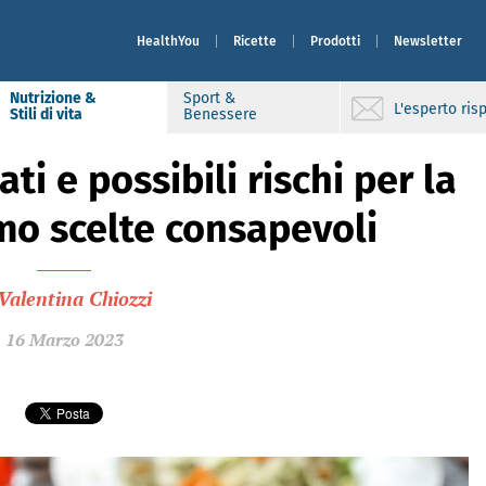
HealthYou
Ricette
Prodotti
Newsletter
Nutrizione &
Sport &
L'esperto ri
Stili di vita
Benessere
ti e possibili rischi per la
amo scelte consapevoli
Valentina Chiozzi
16 Marzo 2023