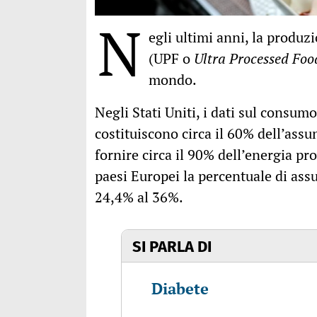
N
egli ultimi anni, la produz
(UPF o
Ultra Processed Foo
mondo.
Negli Stati Uniti, i dati sul consum
costituiscono circa il 60% dell’assu
fornire circa il 90% dell’energia pr
paesi Europei la percentuale di ass
24,4% al 36%.
SI PARLA DI
Diabete