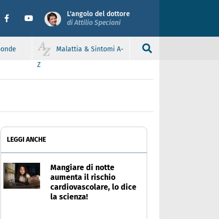
L'angolo del dottore
di Attilio Speciani
sponde
Malattia & Sintomi A-
Z
LEGGI ANCHE
Mangiare di notte
aumenta il rischio
cardiovascolare, lo dice
la scienza!