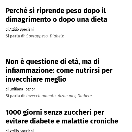
Perché si riprende peso dopo il
dimagrimento o dopo una dieta
di Attilio Speciani
Si parla di:
Sovrappeso,
Diabete
Non è questione di età, ma di
infiammazione: come nutrirsi per
invecchiare meglio
di Emiliana Tognon
Si parla di:
Invecchiamento,
Alzheimer,
Diabete
1000 giorni senza zuccheri per
evitare diabete e malattie croniche
di Attilio Speciani