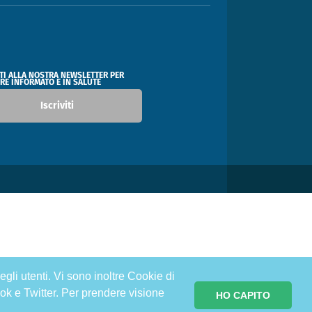
ITI ALLA NOSTRA NEWSLETTER PER
RE INFORMATO E IN SALUTE
Iscriviti
egli utenti. Vi sono inoltre Cookie di
ok e Twitter. Per prendere visione
HO CAPITO