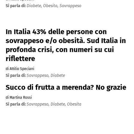
Si parla di:
Diabete,
Obesita,
Sovrappeso
In Italia 43% delle persone con
sovrappeso e/o obesità. Sud Italia in
profonda crisi, con numeri su cui
riflettere
di Attilio Speciani
Si parla di:
Sovrappeso,
Diabete
Succo di frutta a merenda? No grazie
di Martina Rossi
Si parla di:
Sovrappeso,
Diabete,
Obesita