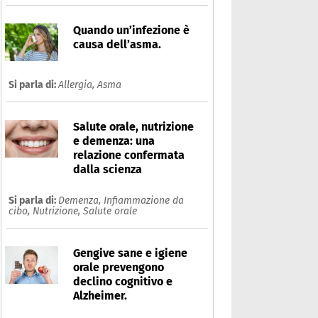
Quando un’infezione è
causa dell’asma.
Si parla di:
Allergia,
Asma
Salute orale, nutrizione
e demenza: una
relazione confermata
dalla scienza
Si parla di:
Demenza,
Infiammazione da
cibo,
Nutrizione,
Salute orale
Gengive sane e igiene
orale prevengono
declino cognitivo e
Alzheimer.