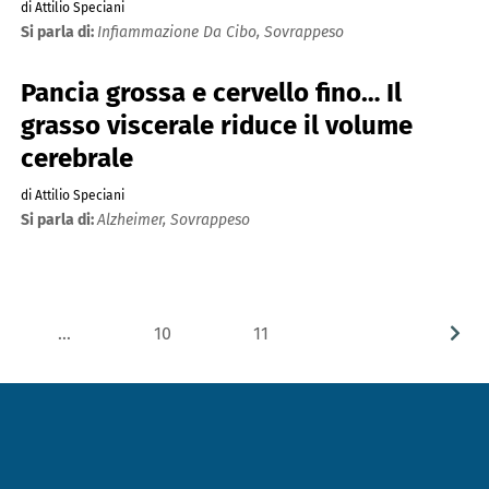
di Attilio Speciani
Si parla di:
Infiammazione Da Cibo,
Sovrappeso
Pancia grossa e cervello fino… Il
grasso viscerale riduce il volume
cerebrale
di Attilio Speciani
Si parla di:
Alzheimer,
Sovrappeso
…
10
11