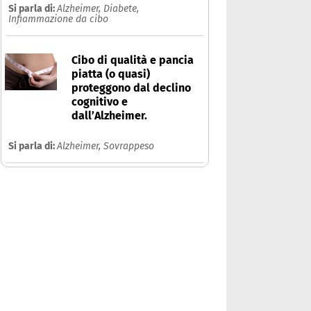
Si parla di:
Alzheimer,
Diabete,
Infiammazione da cibo
Cibo di qualità e pancia
piatta (o quasi)
proteggono dal declino
cognitivo e
dall’Alzheimer.
Si parla di:
Alzheimer,
Sovrappeso