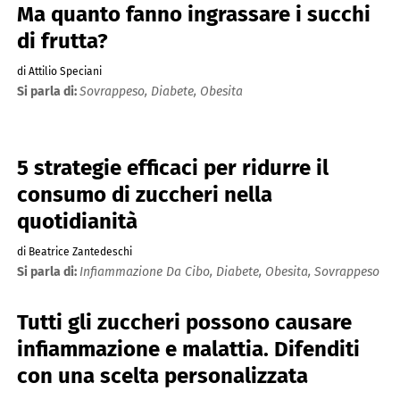
Ma quanto fanno ingrassare i succhi
di frutta?
di Attilio Speciani
Si parla di:
Sovrappeso,
Diabete,
Obesita
5 strategie efficaci per ridurre il
consumo di zuccheri nella
quotidianità
di Beatrice Zantedeschi
Si parla di:
Infiammazione Da Cibo,
Diabete,
Obesita,
Sovrappeso
Tutti gli zuccheri possono causare
infiammazione e malattia. Difenditi
con una scelta personalizzata