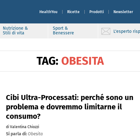
HealthYou
Ricette
Prodotti
Newsletter
Nutrizione &
Sport &
L'esperto ri
Stili di vita
Benessere
TAG:
OBESITA
Cibi Ultra-Processati: perché sono un
problema e dovremmo limitarne il
consumo?
di Valentina Chiozzi
Si parla di:
Obesita