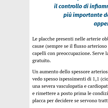
il controllo di infi
più importante de
appe
Le placche presenti nelle arterie ob
cause (sempre se il flusso arterioso
capelli con preoccupazione. Serve l
gratuito.
Un aumento dello spessore arterio
vedo spesso ispessimenti di 1,1 (cio
una severa vasculopatia e cardiopati
e rimettere a posto prima le condiz
placca per decidere se servono trat