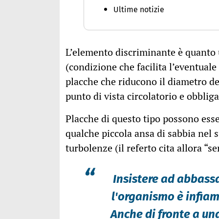
Ultime notizie
L’elemento discriminante è quanto u
(condizione che facilita l’eventuale
placche che riducono il diametro dei
punto di vista circolatorio e obblig
Placche di questo tipo possono esse
qualche piccola ansa di sabbia nel 
turbolenze (il referto cita allora “
“
Insistere ad abbassa
l'organismo è infiam
Anche di fronte a un