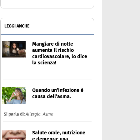
LEGGI ANCHE
Mangiare di notte
aumenta il rischio
cardiovascolare, lo dice
la scienza!
Quando un’infezione è
causa dell’asma.
Si parla di:
Allergia,
Asma
Salute orale, nutrizione
e demenza: una