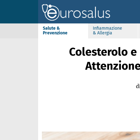
Salute &
Infiammazione
Prevenzione
& Allergia
Colesterolo e 
Attenzion
d