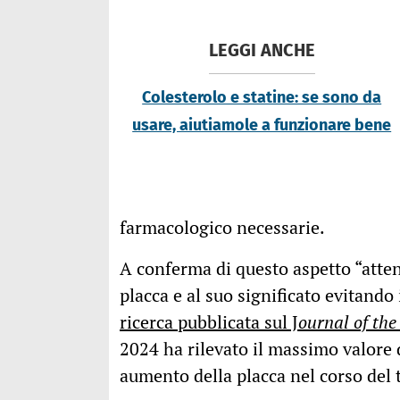
LEGGI ANCHE
Colesterolo e statine: se sono da
usare, aiutiamole a funzionare bene
farmacologico necessarie.
A conferma di questo aspetto “atten
placca e al suo significato evitand
ricerca pubblicata sul J
ournal of th
2024 ha rilevato il massimo valore d
aumento della placca nel corso del