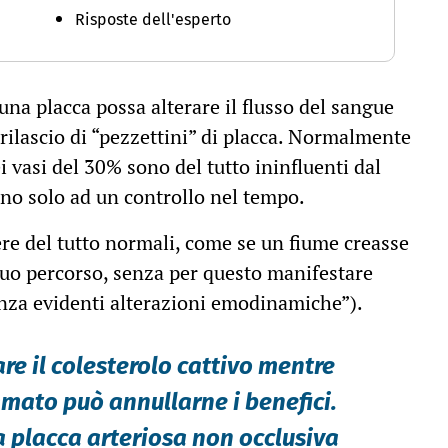
Risposte dell'esperto
na placca possa alterare il flusso del sangue
 rilascio di “pezzettini” di placca. Normalmente
 vasi del 30% sono del tutto ininfluenti dal
ano solo ad un controllo nel tempo.
re del tutto normali, come se un fiume creasse
suo percorso, senza per questo manifestare
senza evidenti alterazioni emodinamiche”).
re il colesterolo cattivo mentre
mato può annullarne i benefici.
a placca arteriosa non occlusiva