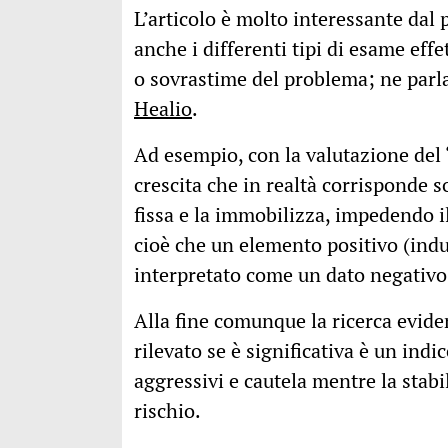
L’articolo è molto interessante dal
anche i differenti tipi di esame effe
o sovrastime del problema; ne parla
Healio
.
Ad esempio, con la valutazione del 
crescita che in realtà corrisponde s
fissa e la immobilizza, impedendo il
cioè che un elemento positivo (indu
interpretato come un dato negativo
Alla fine comunque la ricerca eviden
rilevato se è significativa è un indi
aggressivi e cautela mentre la stabil
rischio.