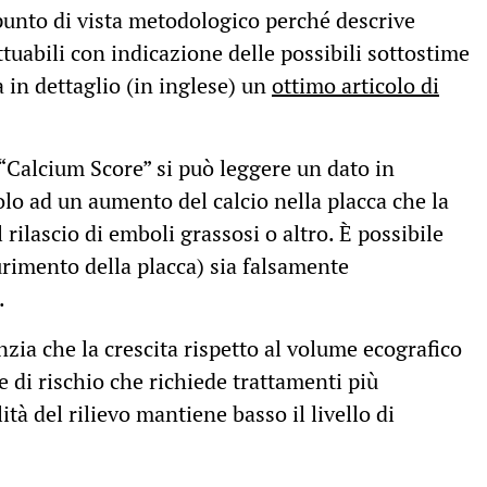
 punto di vista metodologico perché descrive
ttuabili con indicazione delle possibili sottostime
 in dettaglio (in inglese) un
ottimo articolo di
“Calcium Score” si può leggere un dato in
olo ad un aumento del calcio nella placca che la
 rilascio di emboli grassosi o altro. È possibile
rimento della placca) sia falsamente
.
zia che la crescita rispetto al volume ecografico
ce di rischio che richiede trattamenti più
ità del rilievo mantiene basso il livello di