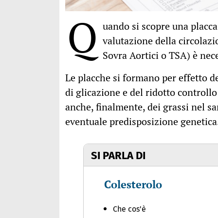
Q
uando si scopre una placca
valutazione della circolaz
Sovra Aortici o TSA) è nec
Le placche si formano per effetto de
di glicazione e del ridotto controllo
anche, finalmente, dei grassi nel sa
eventuale predisposizione genetica
SI PARLA DI
Colesterolo
Che cos'è