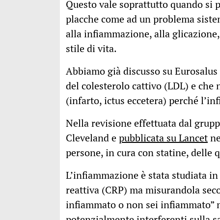
Questo vale soprattutto quando si p
placche come ad un problema sistem
alla infiammazione, alla glicazione
stile di vita.
Abbiamo già discusso su Eurosalus 
del colesterolo cattivo (LDL) e che 
(infarto, ictus eccetera) perché l’
Nella revisione effettuata dal grup
Cleveland e
pubblicata su Lancet
ne
persone, in cura con statine, delle q
L’infiammazione è stata studiata in
reattiva (CRP) ma misurandola secon
infiammato o non sei infiammato” 
potenzialmente interferenti sulla s