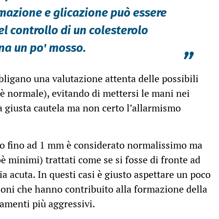
ammazione e glicazione può essere
l controllo di un colesterolo
na un po' mosso.
”
bligano una valutazione attenta delle possibili
 è normale), evitando di mettersi le mani nei
a giusta cautela ma non certo l’allarmismo
so fino ad 1 mm è considerato normalissimo ma
è minimi) trattati come se si fosse di fronte ad
a acuta. In questi casi è giusto aspettare un poco
ioni che hanno contribuito alla formazione della
tamenti più aggressivi.