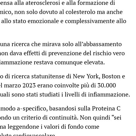
ensa alla aterosclerosi e alla formazione di
ico, non solo dovuto al colesterolo ma anche
, allo stato emozionale e complessivamente allo
una ricerca che mirava solo all’abbassamento
non dava effetti di prevenzione del rischio vero
infiammazione restava comunque elevata.
po di ricerca statunitense di New York, Boston e
l marzo 2023 erano coinvolte più di 30.000
uali sono stati studiati i livelli di infiammazione.
 modo a-specifico, basandosi sulla Proteina C
do un criterio di continuità. Non quindi “sei
ma leggendone i valori di fondo come
alute cardiovascolare.