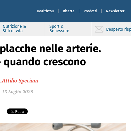
HealthYou
Ricette
Prodotti
Newsletter
Nutrizione &
Sport &
L'esperto ri
Stili di vita
Benessere
placche nelle arterie.
e quando crescono
i
Attilio Speciani
13 Luglio 2025