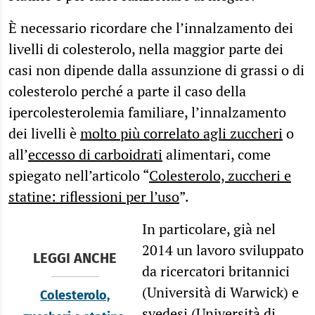
È necessario ricordare che l’innalzamento dei
livelli di colesterolo, nella maggior parte dei
casi non dipende dalla assunzione di grassi o di
colesterolo perché a parte il caso della
ipercolesterolemia familiare, l’innalzamento
dei livelli è
molto più correlato agli zuccheri
o
all’
eccesso di carboidrati
alimentari, come
spiegato nell’articolo “
Colesterolo, zuccheri e
statine: riflessioni per l’uso
”.
In particolare, già nel
2014 un lavoro sviluppato
LEGGI ANCHE
da ricercatori britannici
(Università di Warwick) e
Colesterolo,
svedesi (Università di