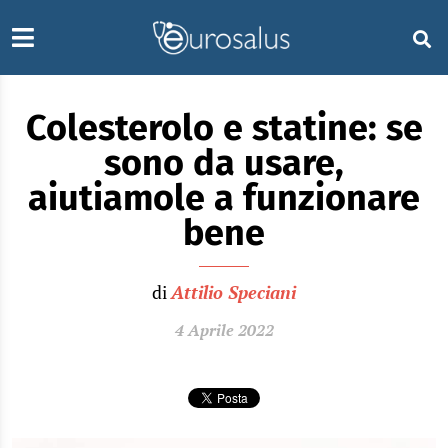
Colesterolo e statine: se
sono da usare,
aiutiamole a funzionare
bene
di
Attilio Speciani
4 Aprile 2022