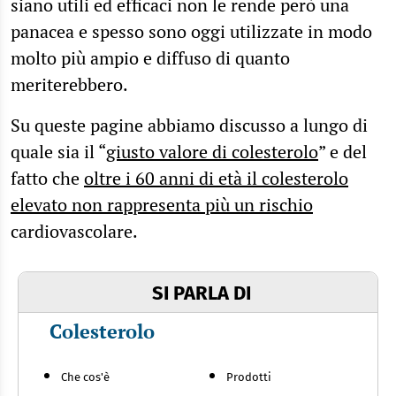
siano utili ed efficaci non le rende però una
panacea e spesso sono oggi utilizzate in modo
molto più ampio e diffuso di quanto
meriterebbero.
Su queste pagine abbiamo discusso a lungo di
quale sia il “
giusto valore di colesterolo
” e del
fatto che
oltre i 60 anni di età il colesterolo
elevato non rappresenta più un rischio
cardiovascolare.
SI PARLA DI
Colesterolo
Che cos'è
Prodotti