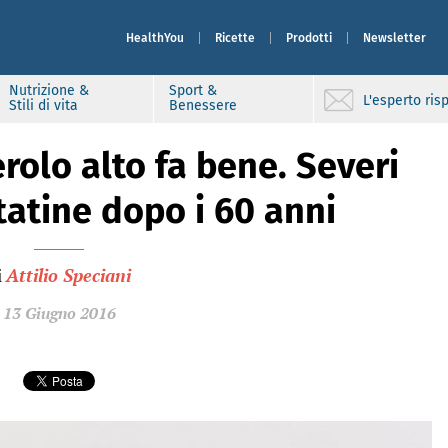
HealthYou
Ricette
Prodotti
Newsletter
Nutrizione &
Sport &
L'esperto ri
Stili di vita
Benessere
rolo alto fa bene. Severi
tatine dopo i 60 anni
i
Attilio Speciani
13 Giugno 2016