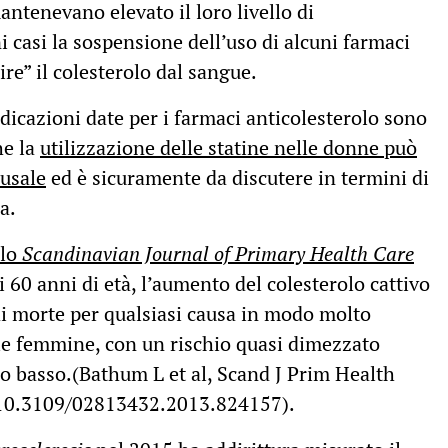
ntenevano elevato il loro livello di
i casi la sospensione dell’uso di alcuni farmaci
re” il colesterolo dal sangue.
dicazioni date per i farmaci anticolesterolo sono
he la
utilizzazione delle statine nelle donne può
ausale
ed è sicuramente da discutere in termini di
a.
llo
Scandinavian Journal of Primary Health Care
i 60 anni di età, l’aumento del colesterolo cattivo
di morte per qualsiasi causa in modo molto
lle femmine, con un rischio quasi dimezzato
olo basso.(Bathum L et al, Scand J Prim Health
: 10.3109/02813432.2013.824157).