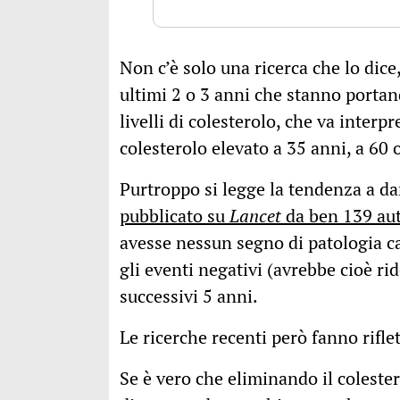
Non c’è solo una ricerca che lo dice,
ultimi 2 o 3 anni che stanno portand
livelli di colesterolo, che va inter
colesterolo elevato a 35 anni, a 60 
Purtroppo si legge la tendenza a dar
pubblicato su
Lancet
da ben 139 aut
avesse nessun segno di patologia ca
gli eventi negativi (avrebbe cioè rid
successivi 5 anni.
Le ricerche recenti però fanno riflet
Se è vero che eliminando il coleste