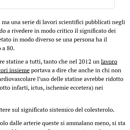
 ma una serie di lavori scientifici pubblicati negli
o a rivedere in modo critico il significato dei
pretato in modo diverso se una persona ha il
o a 80.
e statine a tutti, tanto che nel 2012 un
lavoro
ori insieme
portava a dire che anche in chi non
rdiovascolare l’uso delle statine avrebbe ridotto
otto infarti, ictus, ischemie eccetera) nei
tere sul significato sistemico del colesterolo.
rolo dalle arterie queste si ammalano meno, si sta