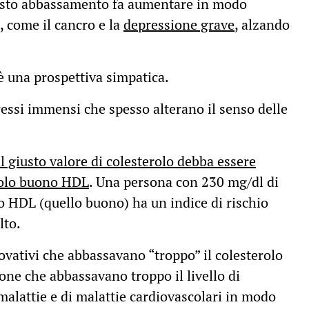
esto abbassamento fa aumentare in modo
, come il cancro e la
depressione grave
, alzando
è una prospettiva simpatica.
ressi immensi che spesso alterano il senso delle
il giusto valore di colesterolo debba essere
rolo buono HDL
. Una persona con 230 mg/dl di
lo HDL (quello buono) ha un indice di rischio
lto.
novativi che abbassavano “troppo” il colesterolo
sone che abbassavano troppo il livello di
malattie e di malattie cardiovascolari in modo