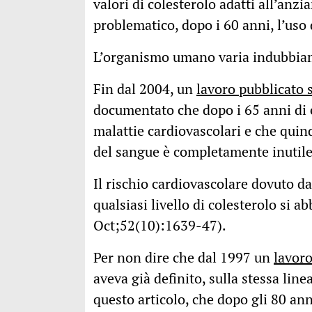
valori di colesterolo adatti all’anzi
problematico, dopo i 60 anni, l’uso
L’organismo umano varia indubbiamen
Fin dal 2004, un
lavoro pubblicato 
documentato che dopo i 65 anni di et
malattie cardiovascolari e che quind
del sangue è completamente inutile
Il rischio cardiovascolare dovuto da
qualsiasi livello di colesterolo si a
Oct;52(10):1639-47).
Per non dire che dal 1997 un
lavor
aveva già definito, sulla stessa lin
questo articolo, che dopo gli 80 anni