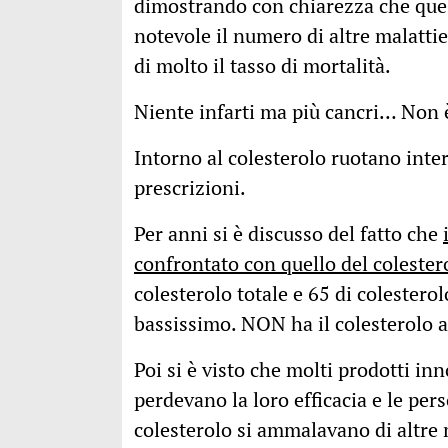
dimostrando con chiarezza che qu
notevole il numero di altre malattie
di molto il tasso di mortalità.
Niente infarti ma più cancri… Non 
Intorno al colesterolo ruotano inte
prescrizioni.
Per anni si è discusso del fatto che
confrontato con quello del coleste
colesterolo totale e 65 di colestero
bassissimo. NON ha il colesterolo a
Poi si è visto che molti prodotti in
perdevano la loro efficacia e le per
colesterolo si ammalavano di altre 