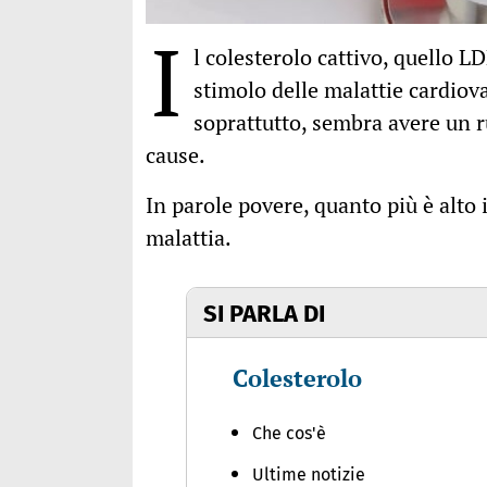
I
l colesterolo cattivo, quello LD
stimolo delle malattie cardiovas
soprattutto, sembra avere un ru
cause.
In parole povere, quanto più è alto 
malattia.
SI PARLA DI
Colesterolo
Che cos'è
Ultime notizie