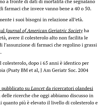
ano a fronte di dati di mortalità che segnalano
 di farmaci che invece vanno bene a 40 o 50.
te i suoi bisogni in relazione all’età.
sul
Journal of American Geriatric Society
ha
à, avere il colesterolo alto non facilita le
i l’assunzione di farmaci che regolino i grassi
.
l colesterolo, dopo i 65 anni è identico per
bbia (Psaty BM et al, J Am Geriatr Soc. 2004
o pubblicato su
Lancet
da ricercatori olandesi
ea delle ricerche che oggi abbiamo discusso in
 quanto più è elevato il livello di colesterolo e