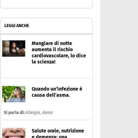
LEGGI ANCHE
Mangiare di notte
aumenta il rischio
cardiovascolare, lo dice
la scienza!
Quando un’infezione è
causa dell’asma.
Si parla di:
Allergia,
Asma
Salute orale, nutrizione
e demenza: una