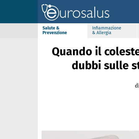
Salute &
Infiammazione
Prevenzione
& Allergia
Quando il coleste
dubbi sulle s
d