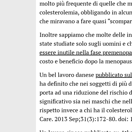
molto più frequente di quelle che ma
colesterolemia, obbligando in alcun
che miravano a fare quasi “scompari
Inoltre sappiamo che molte delle in
state studiate solo sugli uomini e c
essere inutile nella fase premenop
costo e beneficio dopo la menopaus
Un bel lavoro danese
pubblicato su
ha definito che nei soggetti di più d
porta ad una riduzione del rischio 
significativo sia nei maschi che ne
rispetto invece a chi ha il colester
Care. 2013 Sep;31(3):172-80. doi