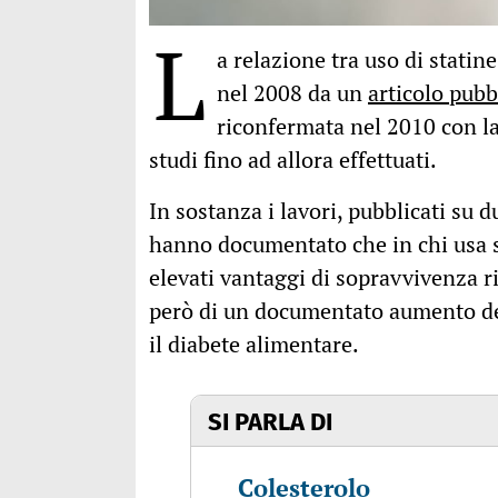
L
a relazione tra uso di stati
nel 2008 da un
articolo pubb
riconfermata nel 2010 con l
studi fino ad allora effettuati.
In sostanza i lavori, pubblicati su 
hanno documentato che in chi usa st
elevati vantaggi di sopravvivenza ri
però di un documentato aumento d
il diabete alimentare.
SI PARLA DI
Colesterolo