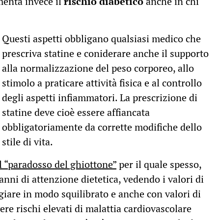
enta invece il
rischio diabetico
anche in chi
Questi aspetti obbligano qualsiasi medico che
prescriva statine e coniderare anche il supporto
alla normalizzazione del peso corporeo, allo
stimolo a praticare attività fisica e al controllo
degli aspetti infiammatori. La prescrizione di
statine deve cioè essere affiancata
obbligatoriamente da corrette modifiche dello
stile di vita.
l “paradosso del ghiottone”
per il quale spesso,
anni di attenzione dietetica, vedendo i valori di
ngiare in modo squilibrato e anche con valori di
re rischi elevati di malattia cardiovascolare