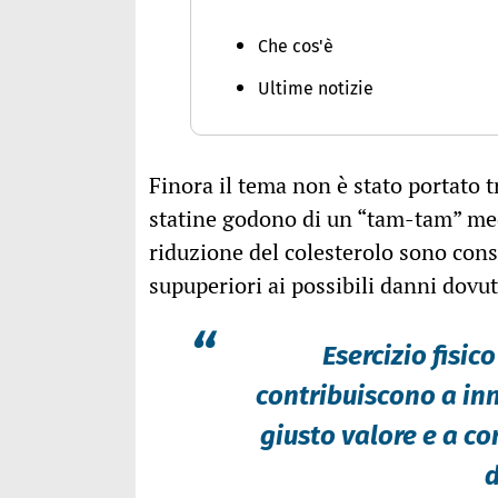
Che cos'è
Ultime notizie
Finora il tema non è stato portato 
statine godono di un “tam-tam” med
riduzione del colesterolo sono cons
supuperiori ai possibili danni dovut
“
Esercizio fisi
contribuiscono a inn
giusto valore e a c
d