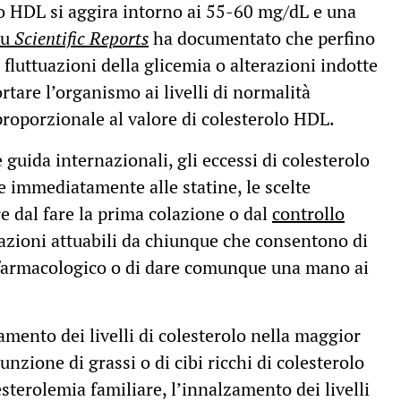
o HDL si aggira intorno ai 55-60 mg/dL e una
su
Scientific Reports
ha documentato che perfino
fluttuazioni della glicemia o alterazioni indotte
ortare l’organismo ai livelli di normalità
proporzionale al valore di colesterolo HDL.
 guida internazionali, gli eccessi di colesterolo
e immediatamente alle statine, le scelte
re dal fare la prima colazione o dal
controllo
zioni attuabili da chiunque che consentono di
 farmacologico o di dare comunque una mano ai
amento dei livelli di colesterolo nella maggior
nzione di grassi o di cibi ricchi di colesterolo
esterolemia familiare, l’innalzamento dei livelli