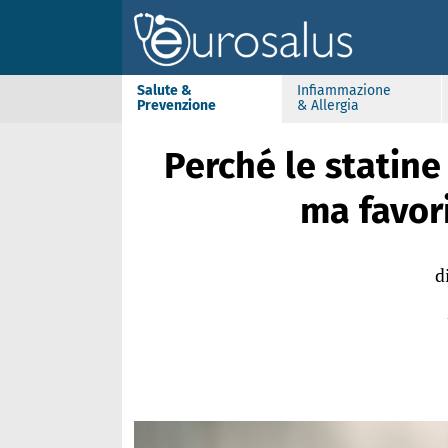
Salute &
Infiammazione
Prevenzione
& Allergia
Perché le statine
ma favor
d