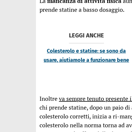
La
mancanza di attività fisica
aum
prende statine a basso dosaggio.
LEGGI ANCHE
Colesterolo e statine: se sono da
usare, aiutiamole a funzionare bene
Inoltre
va sempre tenuto presente i
chi prende statine, dopo un paio di 
colesterolo corretti, inizia a ri-ma
colesterolo nella norma torna ad ave