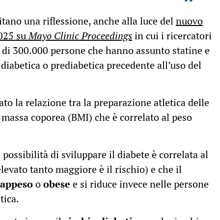
”
itano una riflessione, anche alla luce del
nuovo
2025 su
Mayo Clinic Proceedings
in cui i ricercatori
ù di 300.000 persone che hanno assunto statine e
iabetica o prediabetica precedente all’uso del
ato la relazione tra la preparazione atletica delle
i massa coporea (BMI) che è correlato al peso
ssibilità di sviluppare il diabete è correlata al
levato tanto maggiore è il rischio) e che il
rappeso
o
obese
e si riduce invece nelle persone
tica.