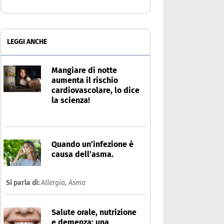
LEGGI ANCHE
Mangiare di notte
aumenta il rischio
cardiovascolare, lo dice
la scienza!
Quando un’infezione è
causa dell’asma.
Si parla di:
Allergia,
Asma
Salute orale, nutrizione
e demenza: una