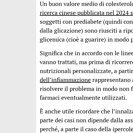
Un buon valore medio di colesterol
ricerca cinese pubblicata nel 2024 
soggetti con prediabete (quindi con 
dalla glicazione) sono riusciti a rip
glicemica (cioè a guarire) in modo 
Significa che in accordo con le linee
vanno trattati, ma prima di ricorrer
nutrizionali personalizzate, a parti
dell’infiammazione
rappresentano a
risolvere il problema in modo non
farmaci eventualmente utilizzati.
È anche utile ricordare che l’innalz
parte dei casi non dipende dalla assu
perché, a parte il caso della ipercol