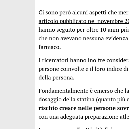
Ci sono però alcuni aspetti che mer
articolo pubblicato nel novembre 
hanno seguito per oltre 10 anni pi
che non avevano nessuna evidenza d
farmaco.
I ricercatori hanno inoltre consider
persone coinvolte e il loro indice d
della persona.
Fondamentalmente è emerso che la po
dosaggio della statina (quanto più e
rischio cresce nelle persone sov
con una adeguata preparazione atle