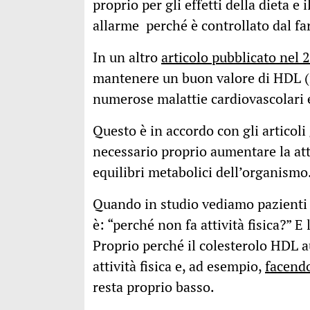
proprio per gli effetti della dieta e
allarme perché è controllato dal f
In un altro
articolo pubblicato nel 
mantenere un buon valore di HDL (i
numerose malattie cardiovascolari e
Questo è in accordo con gli articoli
necessario proprio aumentare la atti
equilibri metabolici dell’organismo
Quando in studio vediamo pazienti 
è: “perché non fa attività fisica?” E
Proprio perché il colesterolo HDL 
attività fisica e, ad esempio,
facend
resta proprio basso.