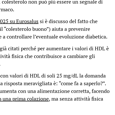
 il colesterolo non può più essere un segnale di
armaco.
2025 su Eurosalus
si è discusso del fatto che
l “colesterolo buono”) aiuta a prevenire
 a controllare l’eventuale evoluzione diabetica.
 già citati perché per aumentare i valori di HDL è
vità fisica che contribuisce a cambiare gli
.
con valori di HDL di soli 25 mg/dL la domanda
 la risposta meravigliata è: “come fa a saperlo?”.
aumenta con una alimentazione corretta, facendo
o una prima colazione
, ma senza attività fisica