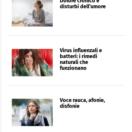
Dolore cronico e
disturbi dell’umore
Virus influenzali e
batteri: i rimedi
naturali che
funzionano
Voce rauca, afonie,
disfonie