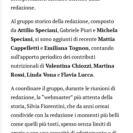
redazione.
Al gruppo storico della redazione, composto
da
Attilio Speciani
, Gabriele Piuri e
Michela
Speciani
, si sono aggiunti di recente
Mattia
Cappelletti
e
Emiliana Tognon
, contando
sull’apporto periodico dei contributi
nutrizionali di
Valentina Chiozzi
,
Martina
Rossi
,
Linda Vona
e
Flavia Lucca
.
A coordinare il gruppo, durante le riunioni di
redazione, la “webmaster” più attenta della
storia, Silvia Fiorentini, che da anni ormai
condivide con la redazione i momenti più belli
come quelli più tosti, spesso senza limiti di
orario e con una capacità di adattamento e di