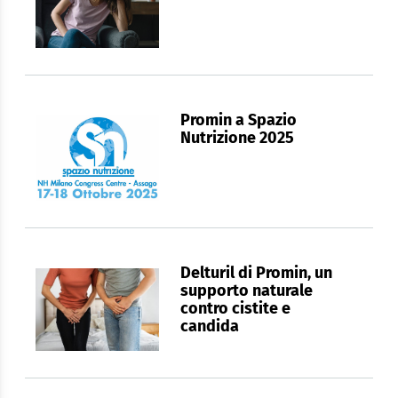
Promin a Spazio
Nutrizione 2025
Delturil di Promin, un
supporto naturale
contro cistite e
candida