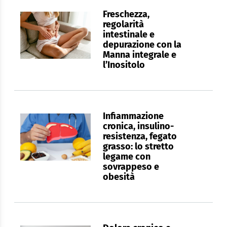
Freschezza,
regolarità
intestinale e
depurazione con la
Manna integrale e
l’Inositolo
Infiammazione
cronica, insulino-
resistenza, fegato
grasso: lo stretto
legame con
sovrappeso e
obesità