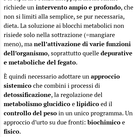
richiede un
intervento
ampio
e
profondo
, che
non si limiti alla semplice, se pur necessaria,
dieta. La soluzione ai blocchi metabolici non
risiede solo nella sottrazione (=mangiare
meno), ma
nell’attivazione di varie funzioni
dell’organismo
, soprattutto quelle
depurative
e
metaboliche
del
fegato
.
È quindi necessario adottare un
approccio
sistemico
che combini i processi di
detossificazione
, la regolazione del
metabolismo
glucidico
e
lipidico
ed il
controllo
del
peso
in un unico programma. Un
approccio d’urto su due fronti:
biochimico
e
fisico
.