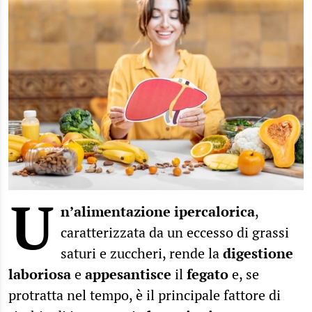
U
n’alimentazione
ipercalorica
,
caratterizzata da un eccesso di grassi
saturi e zuccheri, rende la
digestione
laboriosa
e
appesantisce
il
fegato
e, se
protratta nel tempo, è il principale fattore di