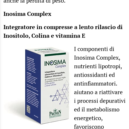
anche la perdita di peso.
Inosima Complex
Integratore in compresse a lento rilascio di
Inositolo, Colina e vitamina E
I componenti di
Inosima Complex,
nutrienti lipotropi,
antiossidanti ed
antinfiammatori.
aiutano a riattivare
i processi depurativi
ed il metabolismo
energetico,
favoriscono