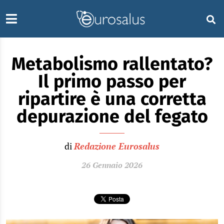
Metabolismo rallentato?
Il primo passo per
ripartire è una corretta
depurazione del fegato
di
Redazione Eurosalus
26 Gennaio 2026