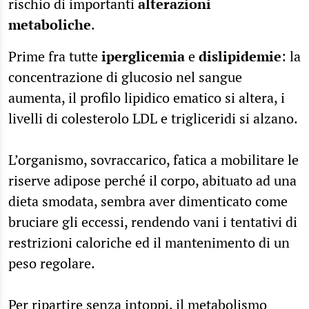
rischio di importanti
alterazioni
metaboliche
.
Prime fra tutte
iperglicemia
e
dislipidemie
: la
concentrazione di glucosio nel sangue
aumenta, il profilo lipidico ematico si altera, i
livelli di colesterolo LDL e trigliceridi si alzano.
L’organismo, sovraccarico, fatica a mobilitare le
riserve adipose perché il corpo, abituato ad una
dieta smodata, sembra aver dimenticato come
bruciare gli eccessi, rendendo vani i tentativi di
restrizioni caloriche ed il mantenimento di un
peso regolare.
Per ripartire senza intoppi, il metabolismo