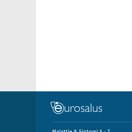
Malattie & Sintomi A - Z