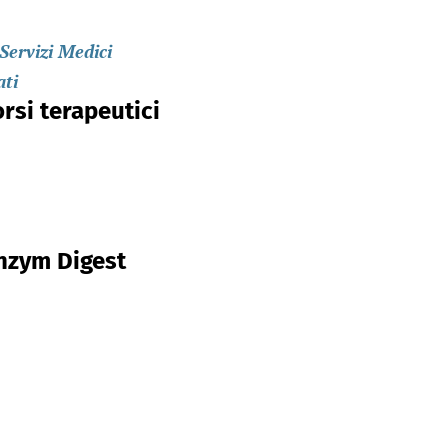
Servizi Medici
ati
rsi terapeutici
nzym Digest