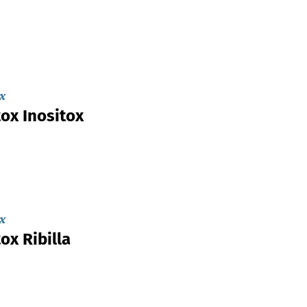
x
ox Inositox
x
ox Ribilla