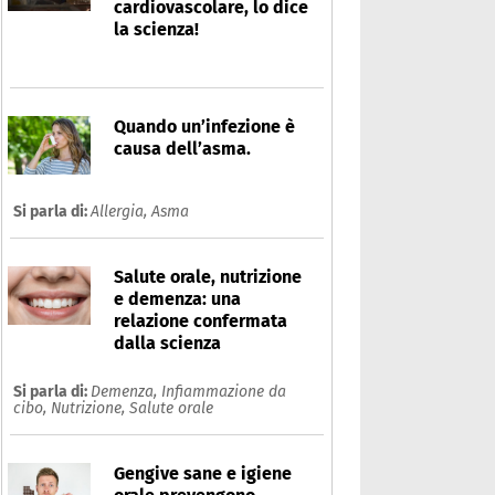
cardiovascolare, lo dice
la scienza!
Quando un’infezione è
causa dell’asma.
Si parla di:
Allergia,
Asma
Salute orale, nutrizione
e demenza: una
relazione confermata
dalla scienza
Si parla di:
Demenza,
Infiammazione da
cibo,
Nutrizione,
Salute orale
Gengive sane e igiene