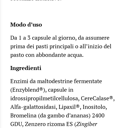
Modo d’uso
Da 1 a 3 capsule al giorno, da assumere
prima dei pasti principali o all’inizio del
pasto con abbondante acqua.
Ingredienti
Enzimi da maltodestrine fermentate
(Enzyblend®), capsule in
idrossipropilmetilcellulosa, CereCalase®,
Alfa-galattosidasi, Lipaxil®, Inositolo,
Bromelina (da gambo d’ananas) 2400
GDU, Zenzero rizoma ES (
Zingiber