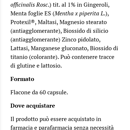
officinalis Rosc
.) tit. al 1% in Gingeroli,
Menta foglie ES (
Mentha x piperita L
.),
Protexil®, Maltasi, Magnesio stearato
(antiagglomerante), Biossido di silicio
(antiagglomerante) Zinco pidolato,
Lattasi, Manganese gluconato, Biossido di
titanio (colorante). Può contenere tracce
di glutine e lattosio.
Formato
Flacone da 60 capsule.
Dove acquistare
Il prodotto può essere acquistato in
farmacia e parafarmacia senza necessità