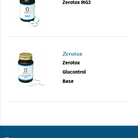
Zerotox MG3
Zerotox
Zerotox
Glucontrol
Base