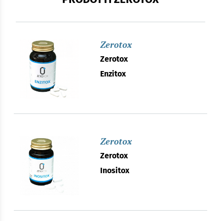
Zerotox
Zerotox
Enzitox
Zerotox
Zerotox
Inositox