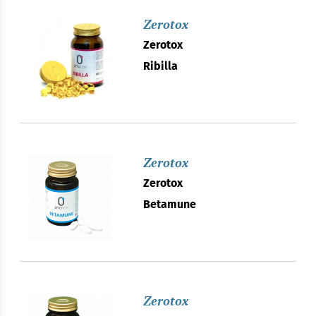
Zerotox
Zerotox
Ribilla
Zerotox
Zerotox
Betamune
Zerotox