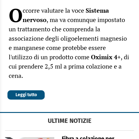
O
ccorre valutare la voce
Sistema
nervoso
, ma va comunque impostato
un trattamento che comprenda la
associazione degli oligoelementi magnesio
e manganese come protebbe essere
l'utilizzo di un prodotto come
Oximix 4+
, di
cui prendere 2,5 ml a prima colazione e a
cena.
Leggi tutto
ULTIME NOTIZIE
Fibra a colazione per