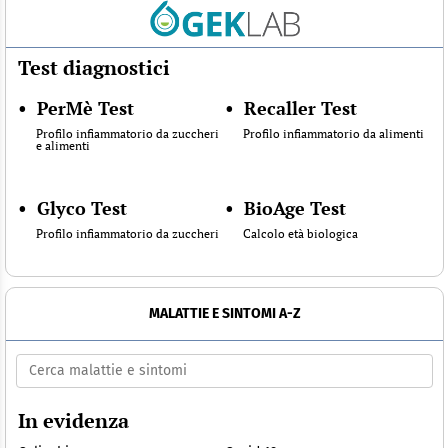
Test diagnostici
•
PerMè Test
•
Recaller Test
Profilo infiammatorio da zuccheri
Profilo infiammatorio da alimenti
e alimenti
•
Glyco Test
•
BioAge Test
Profilo infiammatorio da zuccheri
Calcolo età biologica
MALATTIE E SINTOMI A-Z
In evidenza