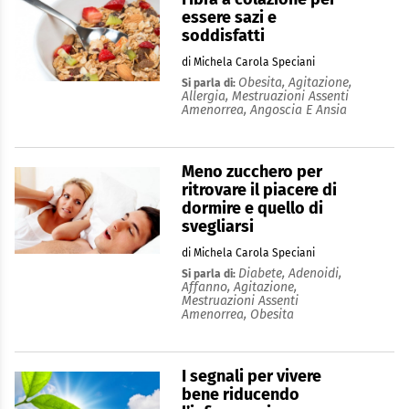
essere sazi e
soddisfatti
di Michela Carola Speciani
Obesita,
Agitazione,
Si parla di:
Allergia,
Mestruazioni Assenti
Amenorrea,
Angoscia E Ansia
Meno zucchero per
ritrovare il piacere di
dormire e quello di
svegliarsi
di Michela Carola Speciani
Diabete,
Adenoidi,
Si parla di:
Affanno,
Agitazione,
Mestruazioni Assenti
Amenorrea,
Obesita
I segnali per vivere
bene riducendo