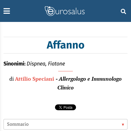
Affanno
Sinonimi:
Dispnea, Fiatone
di
Attilio Speciani
- Allergologo e Immunologo
Clinico