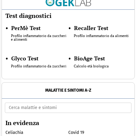
Test diagnostici
•
PerMè Test
•
Recaller Test
Profilo infiammatorio da zuccheri
Profilo infiammatorio da alimenti
e alimenti
•
Glyco Test
•
BioAge Test
Profilo infiammatorio da zuccheri
Calcolo età biologica
MALATTIE E SINTOMI A-Z
In evidenza
Celiachia
Covid 19