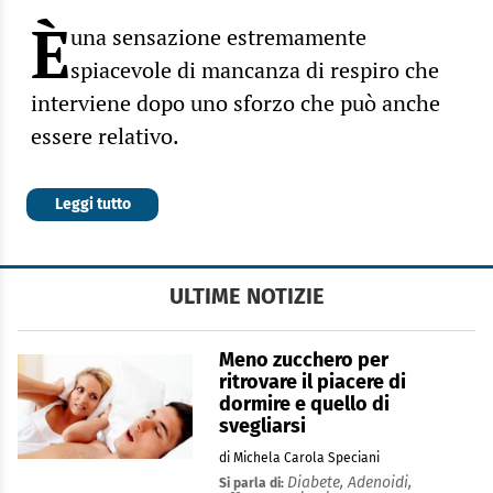
È
una sensazione estremamente
spiacevole di mancanza di respiro che
interviene dopo uno sforzo che può anche
essere relativo.
Leggi tutto
ULTIME NOTIZIE
Meno zucchero per
ritrovare il piacere di
dormire e quello di
svegliarsi
di Michela Carola Speciani
Diabete,
Adenoidi,
Si parla di: