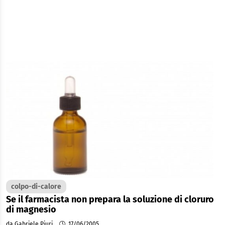
colpo-di-calore
Se il farmacista non prepara la soluzione di cloruro
di magnesio
da Gabriele Piuri
17/06/2005