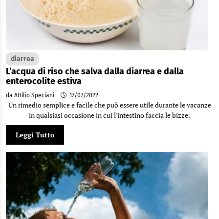
diarrea
L’acqua di riso che salva dalla diarrea e dalla
enterocolite estiva
da Attilio Speciani
17/07/2022
Un rimedio semplice e facile che può essere utile durante le vacanze
in qualsiasi occasione in cui l'intestino faccia le bizze.
Leggi Tutto