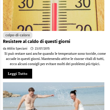
colpo-di-calore
Resistere al caldo di questi giorni
da Attilio Speciani
23/07/2015
Si può restare sani anche quando le temperature sono torride, come
accade in questi giorni. Mantenendo attive le risorse vitali di tutti,
ecco alcuni consigli per evitare molti dei problemi più tipici.
Leggi Tutto