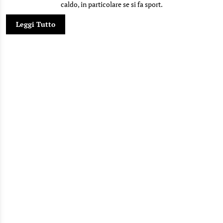
caldo, in particolare se si fa sport.
Leggi Tutto