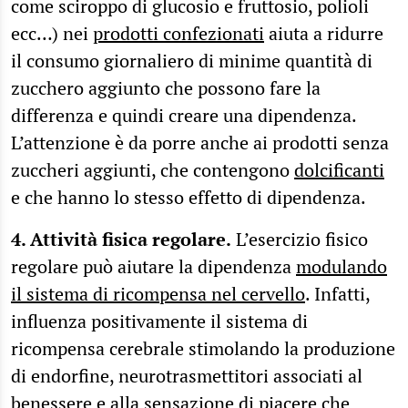
come sciroppo di glucosio e fruttosio, polioli
ecc…) nei
prodotti confezionati
aiuta a ridurre
il consumo giornaliero di minime quantità di
zucchero aggiunto che possono fare la
differenza e quindi creare una dipendenza.
L’attenzione è da porre anche ai prodotti senza
zuccheri aggiunti, che contengono
dolcificanti
e che hanno lo stesso effetto di dipendenza.
4. Attività fisica regolare.
L’esercizio fisico
regolare può aiutare la dipendenza
modulando
il sistema di ricompensa nel cervello
. Infatti,
influenza positivamente il sistema di
ricompensa cerebrale stimolando la produzione
di endorfine, neurotrasmettitori associati al
benessere e alla sensazione di piacere che