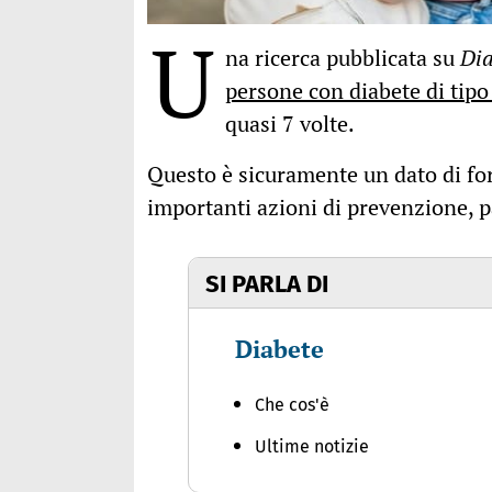
U
na ricerca pubblicata su
Di
persone con diabete di tipo
quasi 7 volte.
Questo è sicuramente un dato di for
importanti azioni di prevenzione, 
SI PARLA DI
Diabete
Che cos'è
Ultime notizie