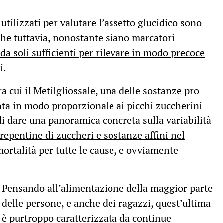
tilizzati per valutare l’assetto glucidico sono
 che tuttavia, nonostante siano marcatori
da soli sufficienti per rilevare in modo precoce
i.
ra cui il Metilgliossale, una delle sostanze pro
nta in modo proporzionale ai picchi zuccherini
di dare una panoramica concreta sulla variabilità
 repentine di zuccheri e sostanze affini nel
mortalità per tutte le cause, e ovviamente
Pensando all’alimentazione della maggior parte
delle persone, e anche dei ragazzi, quest’ultima
è purtroppo caratterizzata da continue