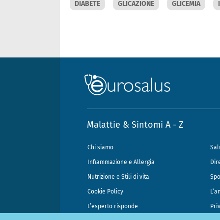
DIABETE
GLICAZIONE
GLICEMIA
Malattie & Sintomi A - Z
Chi siamo
Sal
Infiammazione e Allergia
Dir
Nutrizione e Stili di vita
Spo
Cookie Policy
L’a
L’esperto risponde
Pri