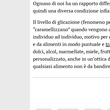
Ognuno di noi ha un rapporto differ
quindi una diversa condizione infi
Il livello di glicazione (fenomeno pe
“caramellizzano” quando vengono at
individuo ad individuo, motivo per 
e da alimenti in modo puntuale e
tr
dolci, alcol, marmellate, miele, frut
personalizzato, anche in un’ottica 
qualsiasi alimento non è da bandire