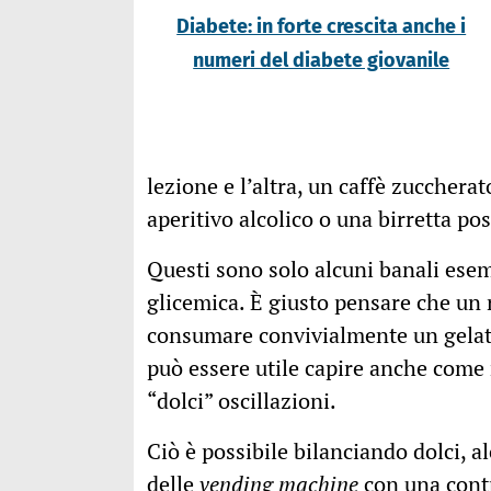
Diabete: in forte crescita anche i
numeri del diabete giovanile
lezione e l’altra, un caffè zucchera
aperitivo alcolico o una birretta pos
Questi sono solo alcuni banali esem
glicemica. È giusto pensare che un r
consumare convivialmente un gelat
può essere utile capire anche come 
“dolci” oscillazioni.
Ciò è possibile bilanciando dolci, al
delle
vending machine
con una contr