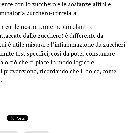
ente con lo zucchero e le sostanze affini e
ammatoria zucchero-correlata.
r cui le nostre proteine circolanti si
taccate dallo zucchero) è differente da
cui è utile misurare l’infiammazione da zuccheri
amite test specifici
, così da poter consumare
ta o ciò che ci piace in modo logico e
di prevenzione, ricordando che il dolce, come
.