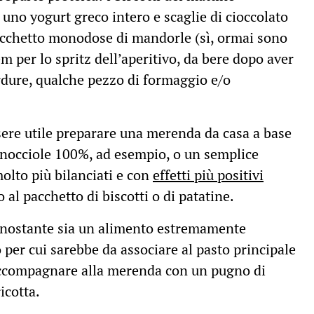
no yogurt greco intero e scaglie di cioccolato
pacchetto monodose di mandorle (sì, ormai sono
em per lo spritz dell’aperitivo, da bere dopo aver
dure, qualche pezzo di formaggio e/o
sere utile preparare una merenda da casa a base
i nocciole 100%, ad esempio, o un semplice
olto più bilanciati e con
effetti più positivi
 al pacchetto di biscotti o di patatine.
nonostante sia un alimento estremamente
o per cui sarebbe da associare al pasto principale
 accompagnare alla merenda con un pugno di
icotta.