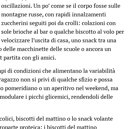
oscillazioni. Un po’ come se il corpo fosse sulle
montagne russe, con rapidi innalzamenti
zuccherini seguiti poi da crolli: colazioni con
sole brioche al bar o qualche biscotto al volo per
velocizzare l’uscita di casa, uno snack tra una
to delle macchinette delle scuole o ancora un
t partita con gli amici.
pi di condizioni che alimentano la variabilità
agazzo non si privi di qualche sfizio e possa
o pomeridiano o un aperitivo nel weekend, ma
modulare i picchi glicemici, rendendoli delle
colici, biscotti del mattino o lo snack volante
oparte proteica: i biscotti del mattino