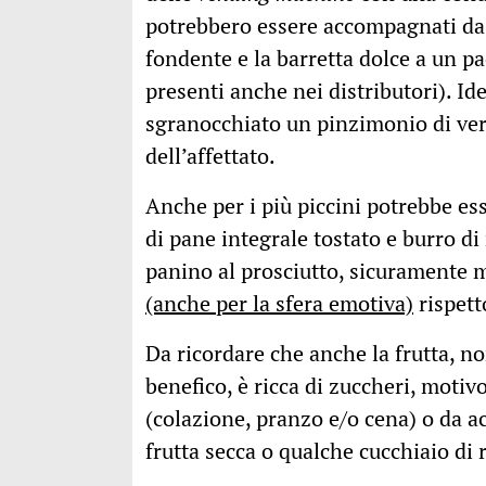
potrebbero essere accompagnati da u
fondente e la barretta dolce a un 
presenti anche nei distributori). Id
sgranocchiato un pinzimonio di ver
dell’affettato.
Anche per i più piccini potrebbe es
di pane integrale tostato e burro d
panino al prosciutto, sicuramente m
(anche per la sfera emotiva)
rispetto
Da ricordare che anche la frutta, 
benefico, è ricca di zuccheri, motiv
(colazione, pranzo e/o cena) o da
frutta secca o qualche cucchiaio di r