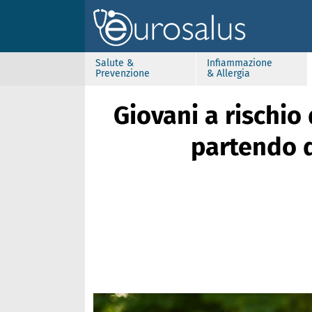
Salute &
Infiammazione
Prevenzione
& Allergia
Giovani a rischio
partendo d