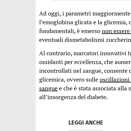
Ad oggi, i parametri maggiormente u
l’emoglobina glicata e la glicemia,
fondamentali, è emerso
non essere 
eventuali dismetabolismi zuccherin
Al contrario, marcatori innovativi t
ossidanti per eccellenza, che aume
incontrollati nel sangue, consente 
glicemica, ovvero sulle
oscillazioni
sangue
e che è stata associata alla 
all’insorgenza del diabete.
LEGGI ANCHE