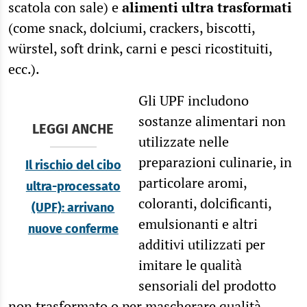
scatola con sale) e
alimenti ultra trasformati
(come snack, dolciumi, crackers, biscotti,
würstel, soft drink, carni e pesci ricostituiti,
ecc.).
Gli UPF includono
sostanze alimentari non
LEGGI ANCHE
utilizzate nelle
preparazioni culinarie, in
Il rischio del cibo
particolare aromi,
ultra-processato
coloranti, dolcificanti,
(UPF): arrivano
emulsionanti e altri
nuove conferme
additivi utilizzati per
imitare le qualità
sensoriali del prodotto
non trasformato o per mascherare qualità