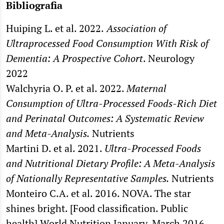
Bibliografia
Huiping L. et al. 2022.
Association of
Ultraprocessed Food Consumption With Risk of
Dementia: A Prospective Cohort
. Neurology
2022
Walchyria O. P. et al. 2022.
Maternal
Consumption of Ultra-Processed Foods-Rich Diet
and Perinatal Outcomes: A Systematic Review
and Meta-Analysis.
Nutrients
Martini D. et al. 2021.
Ultra-Processed Foods
and Nutritional Dietary Profile: A Meta-Analysis
of Nationally Representative Samples.
Nutrients
Monteiro C.A. et al. 2016. NOVA. The star
shines bright. [Food classification. Public
health] World Nutrition January-March 2016