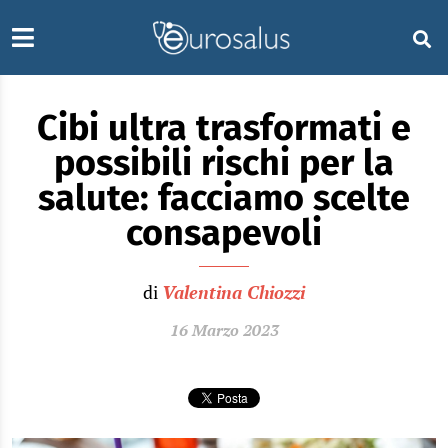
Cibi ultra trasformati e
possibili rischi per la
salute: facciamo scelte
consapevoli
di
Valentina Chiozzi
16 Marzo 2023