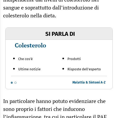
sangue e soprattutto dall’introduzione di
colesterolo nella dieta.
SI PARLA DI
Colesterolo
Che cos'è
Prodotti
Ultime notizie
Risposte dell'esperto
Malattia & Sintomi A-Z
In particolare hanno potuto evidenziare che
sono proprio i fattori che inducono
l’infiammazione, tra cui in particolare il PAF