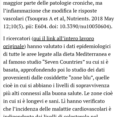
maggior parte delle patologie croniche, ma
l’infiammazione che modifica le risposte
vascolari (Tsoupras A et al, Nutrients. 2018 May
12;10(5). pii: E604. doi: 10.3390/nu10050604).
I ricercatori (
qui il link all’intero lavoro
originale
) hanno valutato i dati epidemiologici
di tutte le aree legate alla dieta Mediterranea e
al famoso studio “Seven Countries” su cui si è
basata, approfondendo poi lo studio dei dati
provenienti dalle cosiddette “zone blu”, quelle
cioè in cui si abbiano i livelli di sopravvivenza
più alti connessi alla buona salute. Le zone cioè
in cui si è longevi e sani. Lì hanno verificato
che l’incidenza delle malattie cardiovascolari è
indipendente dai livelli di colesterolo nel