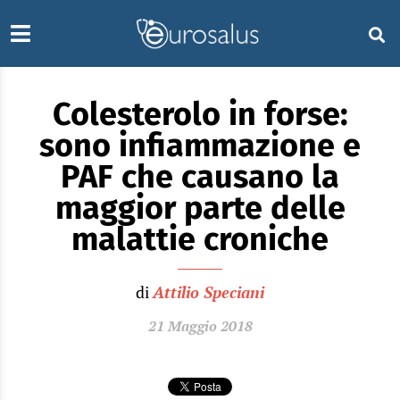
Colesterolo in forse:
sono infiammazione e
PAF che causano la
maggior parte delle
malattie croniche
di
Attilio Speciani
21 Maggio 2018