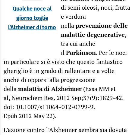
di semi oleosi, noci, frutta
Qualche noce al
e verdura
giorno toglie
nella
prevenzione delle
l’Alzheimer di torno
malattie degenerative
,
tra cui anche
il
Parkinson
. Per le noci
in particolare si è visto che questo fantastico
gheriglio è in grado di rallentare e a volte
anche di opporsi alla progressione
della
malattia di Alzheimer
(Essa MM et
al, Neurochem Res. 2012 Sep;37(9):1829-42.
doi: 10.1007/s11064-012-0799-9.
Epub 2012 May 22).
L’azione contro l’Alzheimer sembra sia dovuta