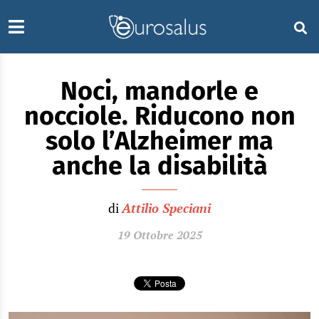
Noci, mandorle e
nocciole. Riducono non
solo l’Alzheimer ma
anche la disabilità
di
Attilio Speciani
19 Ottobre 2025