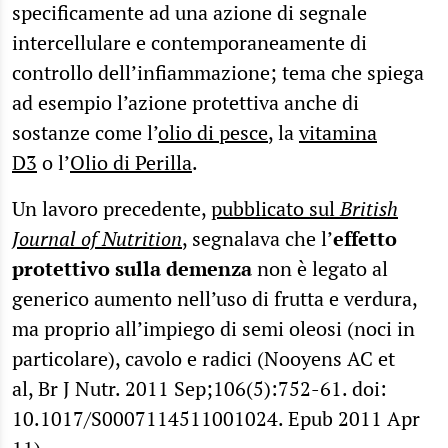
specificamente ad una azione di segnale
intercellulare e contemporaneamente di
controllo dell’infiammazione; tema che spiega
ad esempio l’azione protettiva anche di
sostanze come l’
olio di pesce
, la
vitamina
D3
o l’
Olio di Perilla
.
Un lavoro precedente,
pubblicato sul
British
Journal of Nutrition
, segnalava che l’
effetto
protettivo sulla demenza
non è legato al
generico aumento nell’uso di frutta e verdura,
ma proprio all’impiego di semi oleosi (noci in
particolare), cavolo e radici (Nooyens AC et
al, Br J Nutr. 2011 Sep;106(5):752-61. doi:
10.1017/S0007114511001024. Epub 2011 Apr