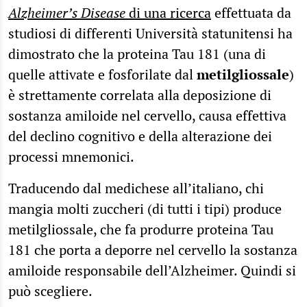
Alzheimer’s Disease
di una ricerca
effettuata da
studiosi di differenti Università statunitensi ha
dimostrato che la proteina Tau 181 (una di
quelle attivate e fosforilate dal
metilgliossale
)
è strettamente correlata alla deposizione di
sostanza amiloide nel cervello, causa effettiva
del declino cognitivo e della alterazione dei
processi mnemonici.
Traducendo dal medichese all’italiano, chi
mangia molti zuccheri (di tutti i tipi) produce
metilgliossale, che fa produrre proteina Tau
181 che porta a deporre nel cervello la sostanza
amiloide responsabile dell’Alzheimer. Quindi si
può scegliere.