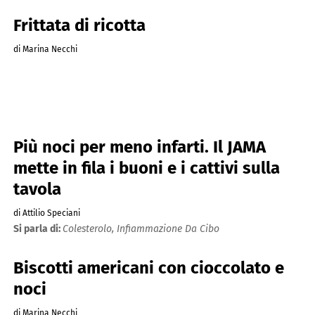
Frittata di ricotta
di Marina Necchi
Più noci per meno infarti. Il JAMA
mette in fila i buoni e i cattivi sulla
tavola
di Attilio Speciani
Si parla di:
Colesterolo,
Infiammazione Da Cibo
Biscotti americani con cioccolato e
noci
di Marina Necchi