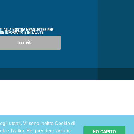
ITI ALLA NOSTRA NEWSLETTER PER
RE INFORMATO E IN SALUTE
Iscriviti
egli utenti. Vi sono inoltre Cookie di
ok e Twitter. Per prendere visione
HO CAPITO