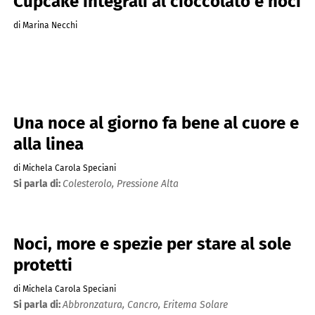
Cupcake integrali al cioccolato e noci
di Marina Necchi
Una noce al giorno fa bene al cuore e
alla linea
di Michela Carola Speciani
Si parla di:
Colesterolo,
Pressione Alta
Noci, more e spezie per stare al sole
protetti
di Michela Carola Speciani
Si parla di:
Abbronzatura,
Cancro,
Eritema Solare