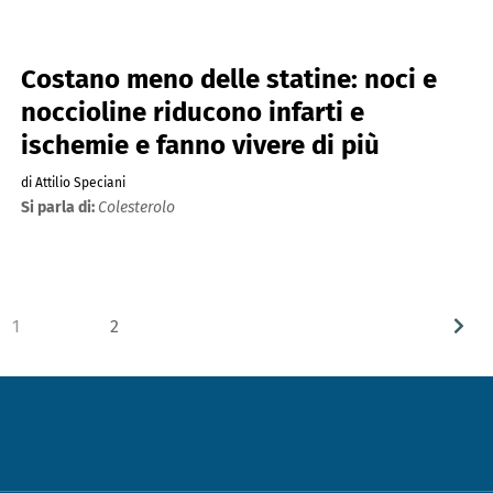
Costano meno delle statine: noci e
noccioline riducono infarti e
ischemie e fanno vivere di più
di Attilio Speciani
Si parla di:
Colesterolo
1
2