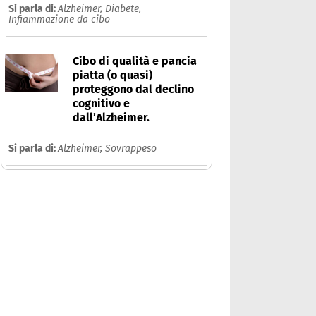
Si parla di:
Alzheimer,
Diabete,
Infiammazione da cibo
Cibo di qualità e pancia
piatta (o quasi)
proteggono dal declino
cognitivo e
dall’Alzheimer.
Si parla di:
Alzheimer,
Sovrappeso