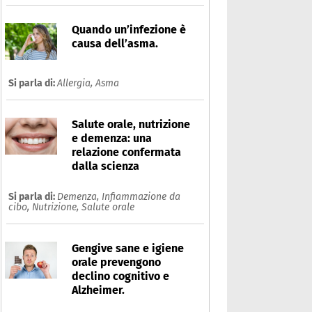
Quando un’infezione è
causa dell’asma.
Si parla di:
Allergia,
Asma
Salute orale, nutrizione
e demenza: una
relazione confermata
dalla scienza
Si parla di:
Demenza,
Infiammazione da
cibo,
Nutrizione,
Salute orale
Gengive sane e igiene
orale prevengono
declino cognitivo e
Alzheimer.