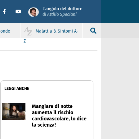
L'angolo del dottore
di Attilio Speciani
sponde
Malattia & Sintomi A-
Z
LEGGI ANCHE
Mangiare di notte
aumenta il rischio
cardiovascolare, lo dice
la scienza!