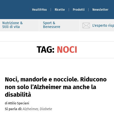
HealthYou
Ricette
Prodotti
Newsletter
Nutrizione &
Sport &
L'esperto ri
Stili di vita
Benessere
TAG:
NOCI
Noci, mandorle e nocciole. Riducono
non solo l’Alzheimer ma anche la
disabilità
di Attilio Speciani
Si parla di:
Alzheimer,
Diabete