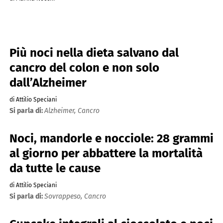
Più noci nella dieta salvano dal
cancro del colon e non solo
dall’Alzheimer
di Attilio Speciani
Si parla di:
Alzheimer,
Cancro
Noci, mandorle e nocciole: 28 grammi
al giorno per abbattere la mortalità
da tutte le cause
di Attilio Speciani
Si parla di:
Sovrappeso,
Cancro