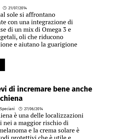
21/07/2014
al sole si affrontano
te con una integrazione di
base di un mix di Omega 3 e
etali, oli che riducono
ione e aiutano la guarigione
vi di incremare bene anche
schiena
 Speciani
27/06/2014
hiena è una delle localizzazioni
i nei a maggior rischio di
melanoma e la crema solare è
di protettivi che è utile e