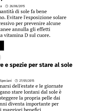
na
26/06/2015
antità di sole fa bene
mo. Evitare l'esposizione solare
essivo per prevenire alcune
anee annulla gli effetti
la vitamina D sul cuore.
e e spezie per stare al sole
 Speciani
27/05/2015
narsi dell'estate e le giornate
gano stare lontani dal sole è
roteggere la propria pelle dai
anni diventa importante per
 i maggiori benefici