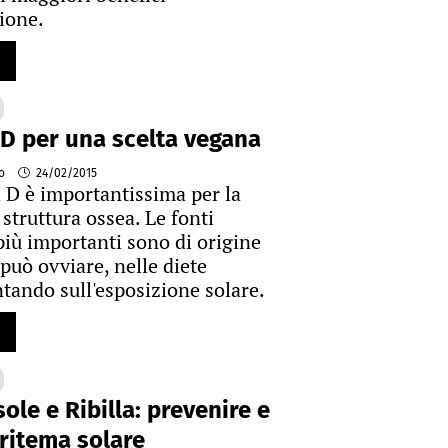
zione.
D per una scelta vegana
to
24/02/2015
 D è importantissima per la
 struttura ossea. Le fonti
più importanti sono di origine
può ovviare, nelle diete
tando sull'esposizione solare.
sole e Ribilla: prevenire e
eritema solare