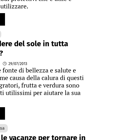
utilizzare.
re del sole in tutta
?
29/07/2013
 fonte di bellezza e salute e
me causa della calura di questi
gratori, frutta e verdura sono
 utilissimi per aiutare la sua
ssa
 le vacanze per tornare in