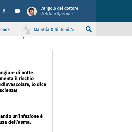
L'angolo del dottore
di Attilio Speciani
sponde
Malattia & Sintomi A-
Z
ngiare di notte
menta il rischio
rdiovascolare, lo dice
 scienza!
ando un’infezione è
usa dell’asma.