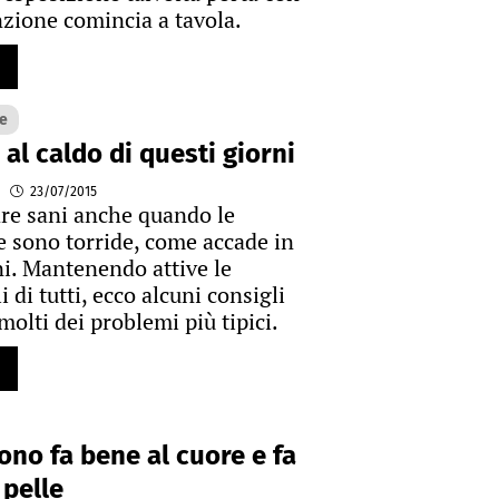
nzione comincia a tavola.
e
 al caldo di questi giorni
23/07/2015
are sani anche quando le
 sono torride, come accade in
ni. Mantenendo attive le
li di tutti, ecco alcuni consigli
molti dei problemi più tipici.
uono fa bene al cuore e fa
 pelle