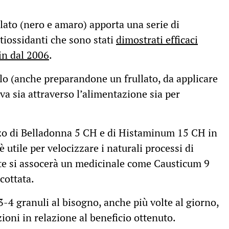
lato (nero e amaro) apporta una serie di
ntiossidanti che sono stati
dimostrati efficaci
fin dal 2006
.
olo (anche preparandone un frullato, da applicare
iva sia attraverso l’alimentazione sia per
izzo di Belladonna 5 CH e di Histaminum 15 CH in
 utile per velocizzare i naturali processi di
te si assocerà un medicinale come Causticum 9
cottata.
-4 granuli al bisogno, anche più volte al giorno,
ioni in relazione al beneficio ottenuto.