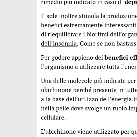
rimedio più indicato in caso di
dep
Il sole inoltre stimola la produzio
benefici estremamente interessant
di riequilibrare i bioritmi dell’orga
dell’insonnia
. Come se non bastass
Per godere appieno dei
benefici ef
l’organismo a utilizzare tutta l’ener
Una delle molecole più indicate per 
ubichinone perché presente in tutte 
alla base dell’utilizzo dell’energia 
nella pelle dove svolge un ruolo im
cellulare.
L’ubichinone viene utilizzato per q