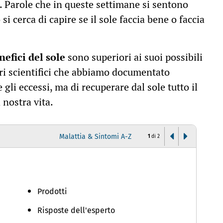
… Parole che in queste settimane si sentono
 cerca di capire se il sole faccia bene o faccia
nefici del sole
sono superiori ai suoi possibili
vori scientifici che abbiamo documentato
e gli eccessi, ma di recuperare dal sole tutto il
 nostra vita.
Malattia & Sintomi A-Z
1
di
2
E
Prodotti
Risposte dell'esperto