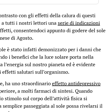
trasto con gli effetti della calura di questi
a tutti i nostri lettori una
serie di indicazioni
effetti, consentendoci appunto di godere del sole
mese di Agosto.
sole è stato infatti demonizzato per i danni che
do i benefici che la luce solare porta nella
utta l’energia sul nostro pianeta ed è evidente
 effetti salutari sull’organismo.
are, ha uno straordinario
effetto antidepressivo
periore, a molti farmaci di sintesi. Quando
o stimolo sul corpo dell’attività fisica si
emplice passeggiata al sole possa rivelarsi il