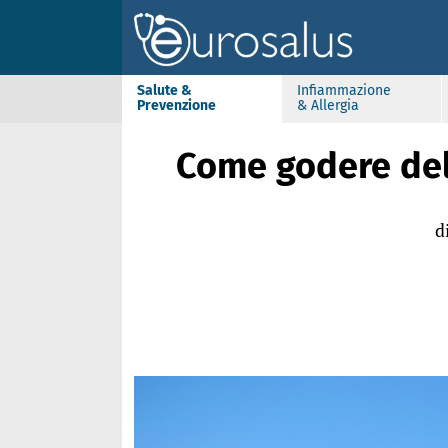
Salute &
Infiammazione
Prevenzione
& Allergia
Come godere del 
d