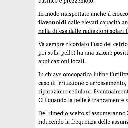
basilico e prezzemolo.
In modo inaspettato anche il ciocco
flavonoidi
dalle elevati capacità a
nella difesa dalle radiazioni solari 
Va sempre ricordato l’uso del cetri
poi sulla pelle) ha una azione posit
applicazioni locali.
In chiave omeopatica infine l’util
caso di irritazione o arrossamento, è
riparazione cellulare. Eventualmen
CH quando la pelle è francamente s
Del rimedio scelto si assumeranno 3
riducendo la frequenza delle assunz