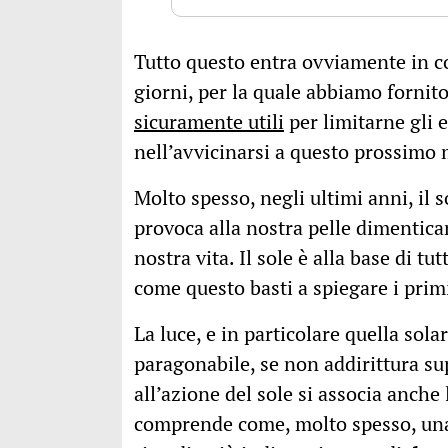
Tutto questo entra ovviamente in con
giorni, per la quale abbiamo fornito 
sicuramente utili
per limitarne gli 
nell’avvicinarsi a questo prossimo 
Molto spesso, negli ultimi anni, il 
provoca alla nostra pelle dimentican
nostra vita. Il sole è alla base di t
come questo basti a spiegare i primi
La luce, e in particolare quella sol
paragonabile, se non addirittura su
all’azione del sole si associa anche l
comprende come, molto spesso, una s