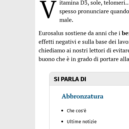
V
itamina D3, sole, telomeri
spesso pronunciare quando si
male.
Eurosalus sostiene da anni che i
be
effetti negativi e sulla base dei la
chiediamo ai nostri lettori di evitar
buono che è in grado di portare alla
SI PARLA DI
Abbronzatura
Che cos'è
Ultime notizie