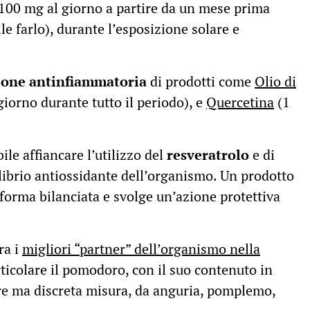
100 mg al giorno a partire da un mese prima
le farlo), durante l’esposizione solare e
ione antinfiammatoria
di prodotti come
Olio di
giorno durante tutto il periodo), e
Quercetina
(1
ile affiancare l’utilizzo del
resveratrolo
e di
ilibrio antiossidante dell’organismo. Un prodotto
n forma bilanciata e svolge un’azione protettiva
ra i
migliori “partner” dell’organismo nella
rticolare il pomodoro, con il suo contenuto in
ore ma discreta misura, da anguria, pomplemo,