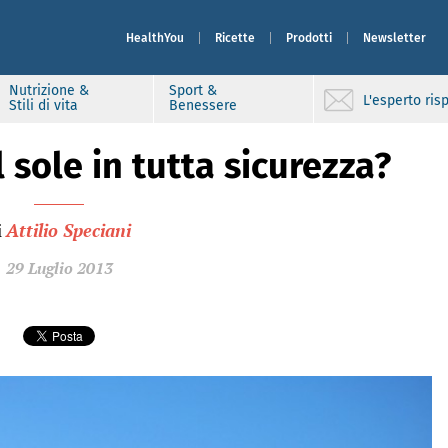
HealthYou
Ricette
Prodotti
Newsletter
Nutrizione &
Sport &
L'esperto ri
Stili di vita
Benessere
sole in tutta sicurezza?
i
Attilio Speciani
29 Luglio 2013