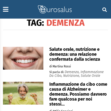
TAG:
DEMENZA
Salute orale, nutrizione e
demenza: una relazione
confermata dalla scienza
di Martina Rossi
Demenza,
Infiammazione
Si parla di:
Da Cibo,
Nutrizione,
Salute Orale
Infiammazione da cibo come
causa di Alzheimer e
demenza. Possiamo davvero
fare qualcosa per noi
stessi…