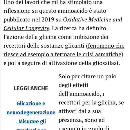
Uno dei lavori che mi ha stimolato una
riflessione su questo aminoacido è stato
pubblicato nel 2019 su
Oxidative Medicine and
Cellular Longevity
. La ricerca ha definito
l’azione della glicina come inibizione dei
recettori delle sostanze glicanti (
fenomeno che
riesce ad esempio a fermare le crisi asmatiche
)
e poi a seguire di attivazione della gliossilasi.
Solo per citare un paio
degli effetti
LEGGI ANCHE
dell’aminoacido, i
recettori per la glicina, se
Glicazione e
attivati dalla sua
neurodegenerazione
presenza, sono ad
. Misurare gli
esempio in grado di