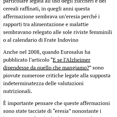
particolare legata all’uso degli zuccheri e dei
cereali raffinati, in quegli anni questa
affermazione sembrava un’eresia perché i
rapporti tra alimentazione e malattie
sembravano relegato alle sole riviste femminili
o al calendario di Frate Indovino
Anche nel 2008, quando Eurosalus ha
pubblicato l’articolo “
E se l’Alzheimer
dipendesse da quello che mangiamo?
” sono
piovute numerose critiche legate alla supposta
indeterminatezza delle valutazioni
nutrizionali.
È importante pensare che queste affermazioni
sono state tacciate di “eresia” nonostante i