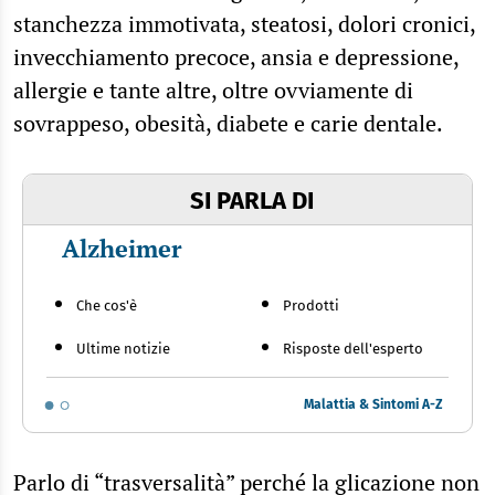
stanchezza immotivata, steatosi, dolori cronici,
invecchiamento precoce, ansia e depressione,
allergie e tante altre, oltre ovviamente di
sovrappeso, obesità, diabete e carie dentale.
SI PARLA DI
Alzheimer
Che cos'è
Prodotti
Ultime notizie
Risposte dell'esperto
Malattia & Sintomi A-Z
Parlo di “trasversalità” perché la glicazione non