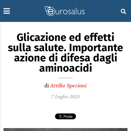
Glicazione ed effetti
sulla salute. Importante
azione di difesa dagli
aminoacidi
di
Attilio Speciani
7 Luglio 2025