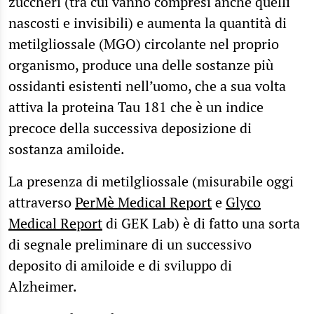
zuccheri (tra cui vanno compresi anche quelli
nascosti e invisibili) e aumenta la quantità di
metilgliossale (MGO) circolante nel proprio
organismo, produce una delle sostanze più
ossidanti esistenti nell’uomo, che a sua volta
attiva la proteina Tau 181 che è un indice
precoce della successiva deposizione di
sostanza amiloide.
La presenza di metilgliossale (misurabile oggi
attraverso
PerMè Medical Report
e
Glyco
Medical Report
di GEK Lab) è di fatto una sorta
di segnale preliminare di un successivo
deposito di amiloide e di sviluppo di
Alzheimer.