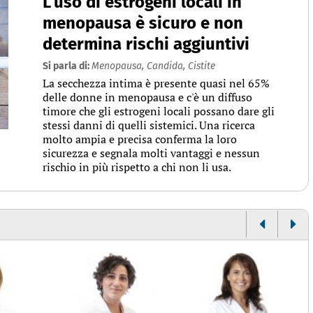
L’uso di estrogeni locali in
menopausa è sicuro e non
determina rischi aggiuntivi
Si parla di:
Menopausa,
Candida,
Cistite
La secchezza intima è presente quasi nel 65%
delle donne in menopausa e c'è un diffuso
timore che gli estrogeni locali possano dare gli
stessi danni di quelli sistemici. Una ricerca
molto ampia e precisa conferma la loro
sicurezza e segnala molti vantaggi e nessun
rischio in più rispetto a chi non li usa.