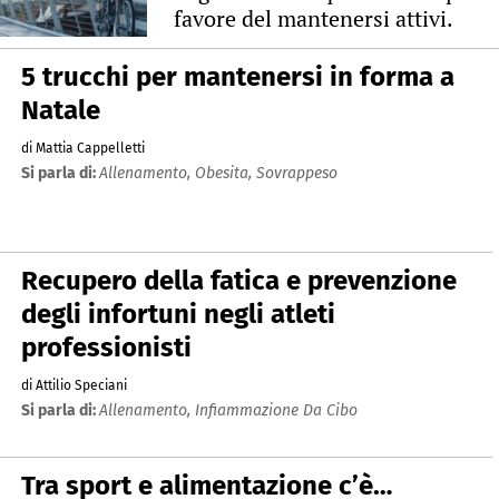
favore del mantenersi attivi.
5 trucchi per mantenersi in forma a
Natale
di Mattia Cappelletti
Si parla di:
Allenamento,
Obesita,
Sovrappeso
Recupero della fatica e prevenzione
degli infortuni negli atleti
professionisti
di Attilio Speciani
Si parla di:
Allenamento,
Infiammazione Da Cibo
Tra sport e alimentazione c’è…