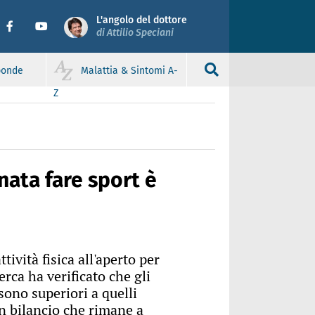
L'angolo del dottore
di Attilio Speciani
sponde
Malattia & Sintomi A-
Z
nata fare sport è
tività fisica all'aperto per
rca ha verificato che gli
a sono superiori a quelli
n bilancio che rimane a