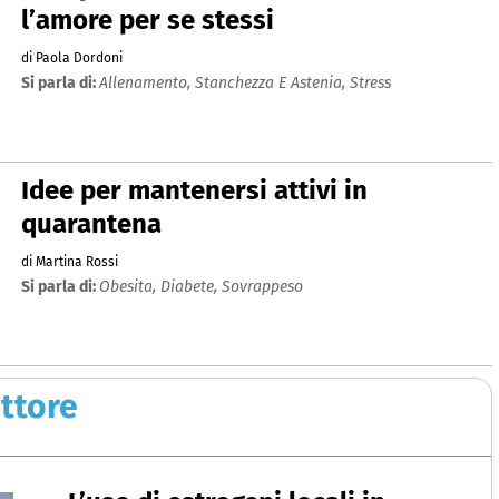
l’amore per se stessi
di Paola Dordoni
Si parla di:
Allenamento,
Stanchezza E Astenia,
Stress
Idee per mantenersi attivi in
quarantena
di Martina Rossi
Si parla di:
Obesita,
Diabete,
Sovrappeso
ottore