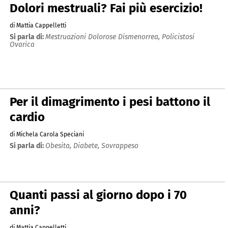
Dolori mestruali? Fai più esercizio!
di Mattia Cappelletti
Si parla di:
Mestruazioni Dolorose Dismenorrea,
Policistosi
Ovarica
Per il dimagrimento i pesi battono il
cardio
di Michela Carola Speciani
Si parla di:
Obesita,
Diabete,
Sovrappeso
Quanti passi al giorno dopo i 70
anni?
di Mattia Cappelletti