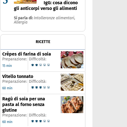
IgG: cosa dicono
gli anticorpi verso gli alimenti
Si parla di:
Intolleranze alimentari,
Allergia
RICETTE
Crêpes di farina di soia
Preparazione:
Difficoltà:
15 min
Vitello tonnato
Preparazione:
Difficoltà:
60 min
Ragù di soia per una
pasta al forno senza
glutine
Preparazione:
Difficoltà:
60 min