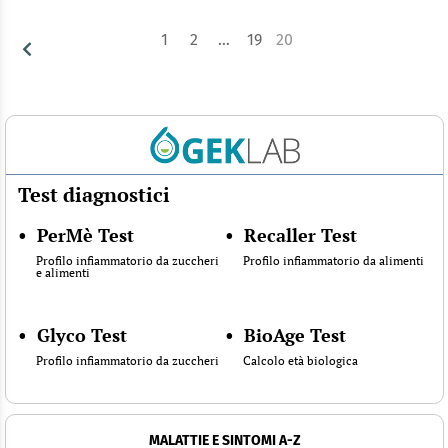
1
2
…
19
20
Test diagnostici
•
PerMè Test
•
Recaller Test
Profilo infiammatorio da zuccheri
Profilo infiammatorio da alimenti
e alimenti
•
Glyco Test
•
BioAge Test
Profilo infiammatorio da zuccheri
Calcolo età biologica
MALATTIE E SINTOMI A-Z