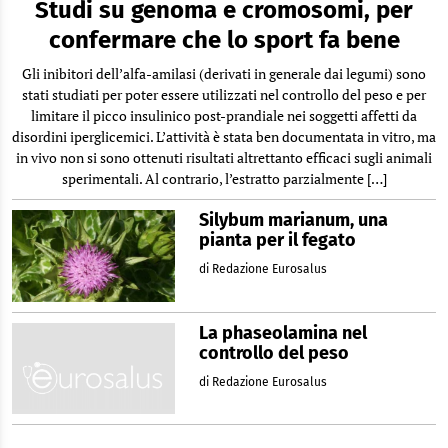
Studi su genoma e cromosomi, per
confermare che lo sport fa bene
Gli inibitori dell’alfa-amilasi (derivati in generale dai legumi) sono
stati studiati per poter essere utilizzati nel controllo del peso e per
limitare il picco insulinico post-prandiale nei soggetti affetti da
disordini iperglicemici. L’attività è stata ben documentata in vitro, ma
in vivo non si sono ottenuti risultati altrettanto efficaci sugli animali
sperimentali. Al contrario, l’estratto parzialmente […]
Silybum marianum, una
pianta per il fegato
di Redazione Eurosalus
La phaseolamina nel
controllo del peso
di Redazione Eurosalus