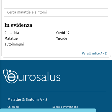
In evidenza
Celiachia
Covid 19
Malattie
Tiroide
autoimmuni
Vai all'indice A - Z
Malattie & Sintomi A - Z
Chi siamo
Salute e Prevenzione