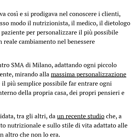
va così e si prodigava nel conoscere i clienti,
sso modo il nutrizionista, il medico, il dietologo
paziente per personalizzare il più possibile
un reale cambiamento nel benessere
entro SMA di Milano, adattando ogni piccolo
iente, mirando alla
massima personalizzazione
il più semplice possibile far entrare ogni
nterno della propria casa, dei propri pensieri e
idata, tra gli altri, da
un recente studio
che, a
 nutrizionale e sullo stile di vita adattato alle
un altro che non lo era.