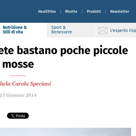
HealthYou
Ricette
Prodotti
Newsletter
Nutrizione &
Sport &
L'esperto ri
Stili di vita
Benessere
bete bastano poche piccole
mosse
hela Carola Speciani
15 Gennaio 2014