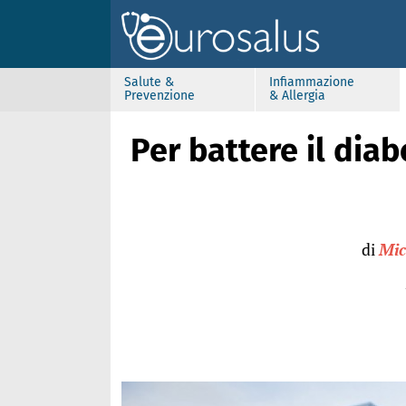
Salute &
Infiammazione
Prevenzione
& Allergia
Per battere il dia
di
Mic