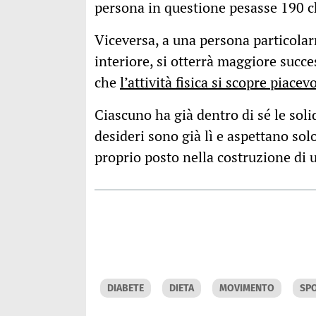
persona in questione pesasse 190 ch
Viceversa, a una persona particolar
interiore, si otterrà maggiore succ
che
l’attività fisica si scopre piacev
Ciascuno ha già dentro di sé le soli
desideri sono già lì e aspettano solo
proprio posto nella costruzione di u
DIABETE
DIETA
MOVIMENTO
SP