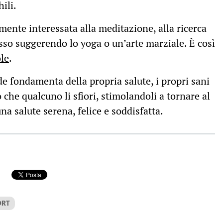
ili.
mente interessata alla meditazione, alla ricerca
esso suggerendo lo yoga o un’arte marziale. È così
ole
.
de fondamenta della propria salute, i propri sani
 che qualcuno li sfiori, stimolandoli a tornare al
na salute serena, felice e soddisfatta.
ORT