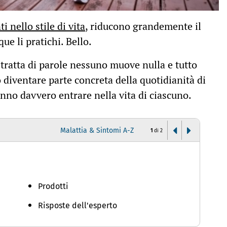
 nello stile di vita
, riducono grandemente il
ue li pratichi. Bello.
 tratta di parole nessuno muove nulla e tutto
diventare parte concreta della quotidianità di
anno davvero entrare nella vita di ciascuno.
Malattia & Sintomi A-Z
1
di
2
D
Prodotti
Risposte dell'esperto