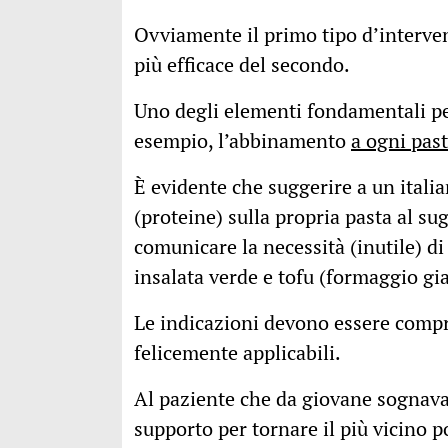
Ovviamente il primo tipo d’interven
più efficace del secondo.
Uno degli elementi fondamentali per 
esempio, l’abbinamento
a ogni past
È evidente che suggerire a un itali
(proteine) sulla propria pasta al su
comunicare la necessità (inutile) di
insalata verde e tofu (formaggio gia
Le indicazioni devono essere compr
felicemente applicabili.
Al paziente che da giovane sognava 
supporto per tornare il più vicino p