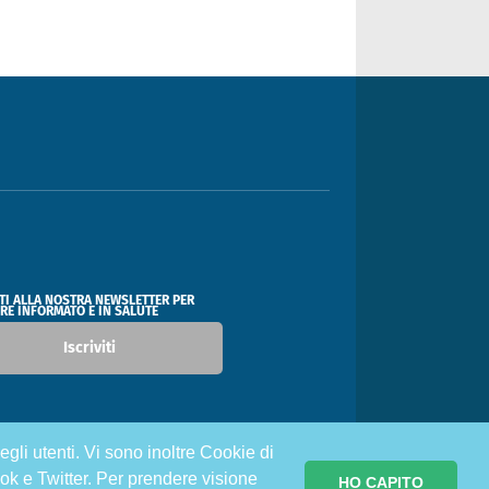
ITI ALLA NOSTRA NEWSLETTER PER
RE INFORMATO E IN SALUTE
Iscriviti
egli utenti. Vi sono inoltre Cookie di
ok e Twitter. Per prendere visione
HO CAPITO