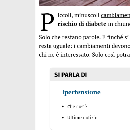
P
iccoli, minuscoli
cambiamenti
rischio di diabete
in chiunq
Solo che restano parole. E finché si
resta uguale: i cambiamenti devono 
chi ne è interessato. Solo così potr
SI PARLA DI
Ipertensione
Che cos'è
Ultime notizie