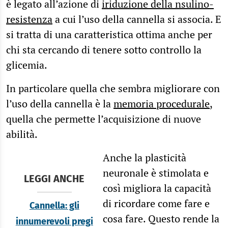
è legato all’azione di
iriduzione della nsulino-
resistenza
a cui l’uso della cannella si associa. E
si tratta di una caratteristica ottima anche per
chi sta cercando di tenere sotto controllo la
glicemia.
In particolare quella che sembra migliorare con
l’uso della cannella è la
memoria procedurale
,
quella che permette l’acquisizione di nuove
abilità.
Anche la plasticità
neuronale è stimolata e
LEGGI ANCHE
così migliora la capacità
di ricordare come fare e
Cannella: gli
cosa fare. Questo rende la
innumerevoli pregi