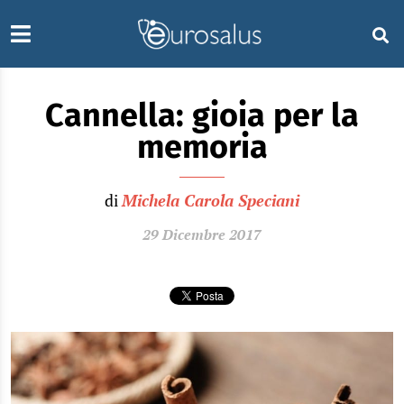
Cannella: gioia per la
memoria
di
Michela Carola Speciani
29 Dicembre 2017