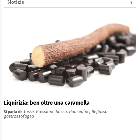
Liquirizia: ben oltre una caramella
Tosse,
Pressione bassa,
Raucedine,
Reflusso
Si parla di:
gastroesofageo