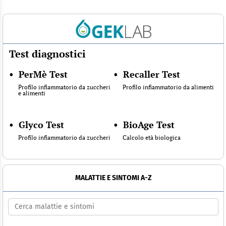
Test diagnostici
•
PerMè Test
•
Recaller Test
Profilo infiammatorio da zuccheri
Profilo infiammatorio da alimenti
e alimenti
•
Glyco Test
•
BioAge Test
Profilo infiammatorio da zuccheri
Calcolo età biologica
MALATTIE E SINTOMI A-Z