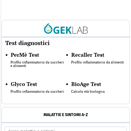
Test diagnostici
•
PerMè Test
•
Recaller Test
Profilo infiammatorio da zuccheri
Profilo infiammatorio da alimenti
e alimenti
•
Glyco Test
•
BioAge Test
Profilo infiammatorio da zuccheri
Calcolo età biologica
MALATTIE E SINTOMI A-Z