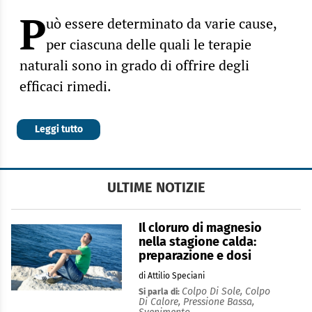
P
uò essere determinato da varie cause,
per ciascuna delle quali le terapie
naturali sono in grado di offrire degli
efficaci rimedi.
Leggi tutto
ULTIME NOTIZIE
Il cloruro di magnesio
nella stagione calda:
preparazione e dosi
di Attilio Speciani
Colpo Di Sole,
Colpo
Si parla di:
Di Calore,
Pressione Bassa,