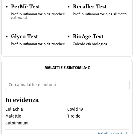
•
PerMè Test
•
Recaller Test
Profilo infiammatorio da zuccheri
Profilo infiammatorio da alimenti
e alimenti
•
Glyco Test
•
BioAge Test
Profilo infiammatorio da zuccheri
Calcolo età biologica
MALATTIE E SINTOMI A-Z
In evidenza
Celiachia
Covid 19
Malattie
Tiroide
autoimmuni