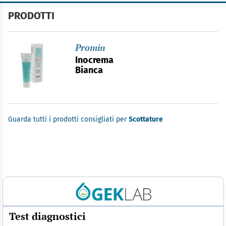
PRODOTTI
Promin
Inocrema
Bianca
Guarda tutti i prodotti consigliati per
Scottature
Test diagnostici