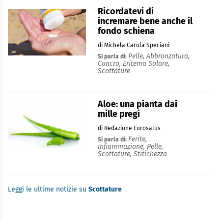
Ricordatevi di
incremare bene anche il
fondo schiena
di Michela Carola Speciani
Pelle,
Abbronzatura,
Si parla di:
Cancro,
Eritema Solare,
Scottature
Aloe: una pianta dai
mille pregi
di Redazione Eurosalus
Ferite,
Si parla di:
Infiammazione,
Pelle,
Scottature,
Stitichezza
Leggi le ultime notizie su
Scottature