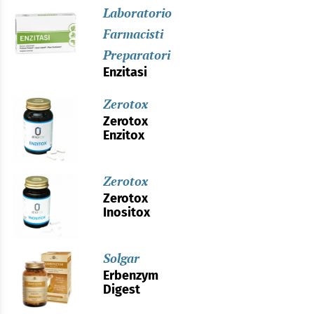
Laboratorio
Farmacisti
Preparatori
Enzitasi
Zerotox
Zerotox
Enzitox
Zerotox
Zerotox
Inositox
Solgar
Erbenzym
Digest