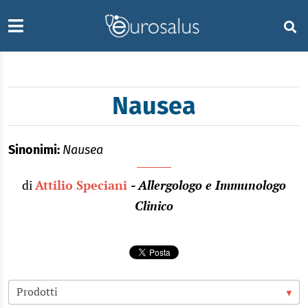
Nausea
Sinonimi:
Nausea
di
Attilio Speciani
- Allergologo e Immunologo
Clinico