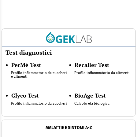
Test diagnostici
•
PerMè Test
•
Recaller Test
Profilo infiammatorio da zuccheri
Profilo infiammatorio da alimenti
e alimenti
•
Glyco Test
•
BioAge Test
Profilo infiammatorio da zuccheri
Calcolo età biologica
MALATTIE E SINTOMI A-Z