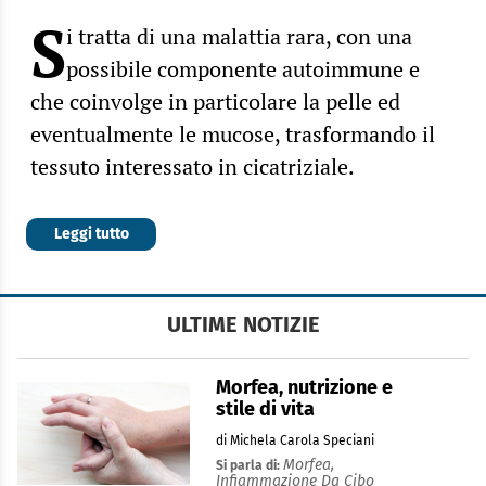
S
i tratta di una malattia rara, con una
possibile componente autoimmune e
che coinvolge in particolare la pelle ed
eventualmente le mucose, trasformando il
tessuto interessato in cicatriziale.
Leggi tutto
ULTIME NOTIZIE
Morfea, nutrizione e
stile di vita
di Michela Carola Speciani
Morfea,
Si parla di:
Infiammazione Da Cibo