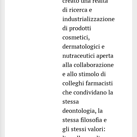
creato una realtà
di ricerca e
industrializzazione
di prodotti
cosmetici,
dermatologici e
nutraceutici aperta
alla collaborazione
e allo stimolo di
colleghi farmacisti
che condividano la
stessa
deontologia, la
stessa filosofia e
gli stessi valori: