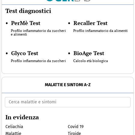
Test diagnostici
•
PerMè Test
•
Recaller Test
Profilo infiammatorio da zuccheri
Profilo infiammatorio da alimenti
e alimenti
•
Glyco Test
•
BioAge Test
Profilo infiammatorio da zuccheri
Calcolo età biologica
MALATTIE E SINTOMI A-Z
In evidenza
Celiachia
Covid 19
Malattie
Tiroide