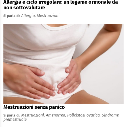
Allergia e ciclo irregolare: un legame ormonale da
non sottovalutare
Allergia,
Mestruazioni
Si parla di:
Mestruazioni senza panico
Mestruazioni,
Amenorrea,
Policistosi ovarica,
Sindrome
Si parla di:
premestruale