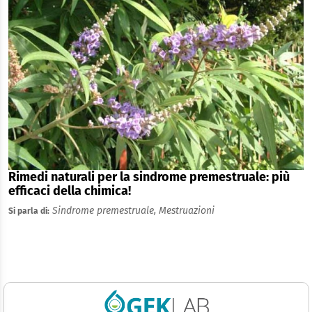
Rimedi naturali per la sindrome premestruale: più
efficaci della chimica!
Sindrome premestruale,
Mestruazioni
Si parla di: