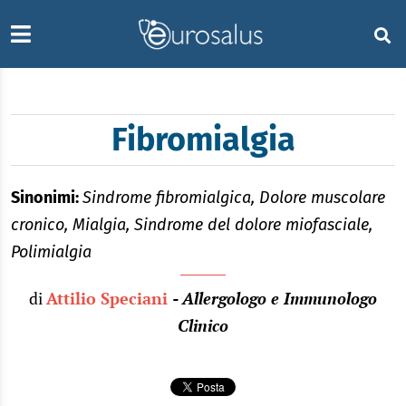
Fibromialgia
Sinonimi:
Sindrome fibromialgica, Dolore muscolare
cronico, Mialgia, Sindrome del dolore miofasciale,
Polimialgia
di
Attilio Speciani
- Allergologo e Immunologo
Clinico