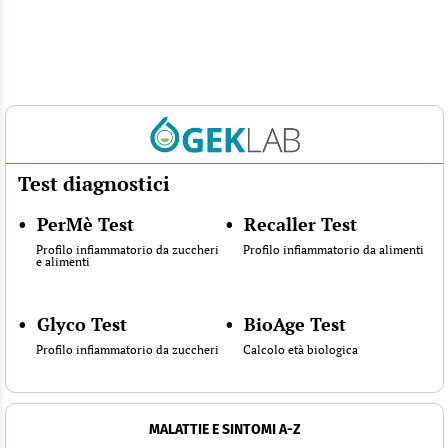
Test diagnostici
•
PerMè Test
•
Recaller Test
Profilo infiammatorio da zuccheri
Profilo infiammatorio da alimenti
e alimenti
•
Glyco Test
•
BioAge Test
Profilo infiammatorio da zuccheri
Calcolo età biologica
MALATTIE E SINTOMI A-Z