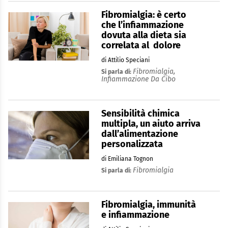
Fibromialgia: è certo
che l’infiammazione
dovuta alla dieta sia
correlata al dolore
di Attilio Speciani
Fibromialgia,
Si parla di:
Infiammazione Da Cibo
Sensibilità chimica
multipla, un aiuto arriva
dall’alimentazione
personalizzata
di Emiliana Tognon
Fibromialgia
Si parla di:
Fibromialgia, immunità
e infiammazione