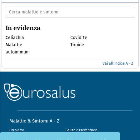
In evidenza
Celiachia
Covid 19
Malattie
Tiroide
autoimmuni
Vai all'indice A - Z
Malattie & Sintomi A - Z
Chi siamo
Salute e Prevenzione
Infiammazione e Allergia
Direzione scientifica