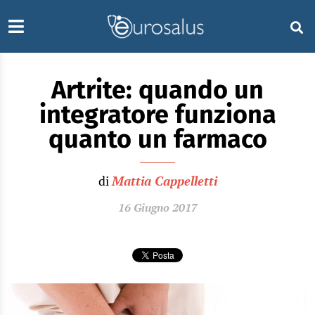
Artrite: quando un
integratore funziona
quanto un farmaco
di
Mattia Cappelletti
16 Giugno 2017