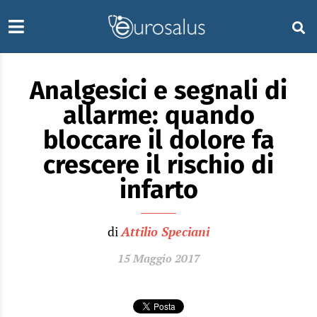
Analgesici e segnali di
allarme: quando
bloccare il dolore fa
crescere il rischio di
infarto
di
Attilio Speciani
15 Maggio 2017