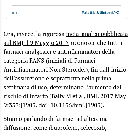
Malattia & Sintomi A-Z
Ora, invece, la rigorosa
meta-analisi pubblicata
sul BMJ il 9 Maggio 2017
riconosce che tutti i
farmaci analgesici e antinfiammatori della
categoria FANS (iniziali di Farmaci
Antinfiammatori Non Steroidei), fin dall’inizio
dell’assunzione e soprattutto nella prima
settimana di uso, determinano l’aumento del
rischio di infarto (Bally M et al, BMJ. 2017 May
9;357:j1909. doi: 10.1136/bmj.j1909).
Stiamo parlando di farmaci ad altissima
diffusione, come ibuprofene, celecoxib,